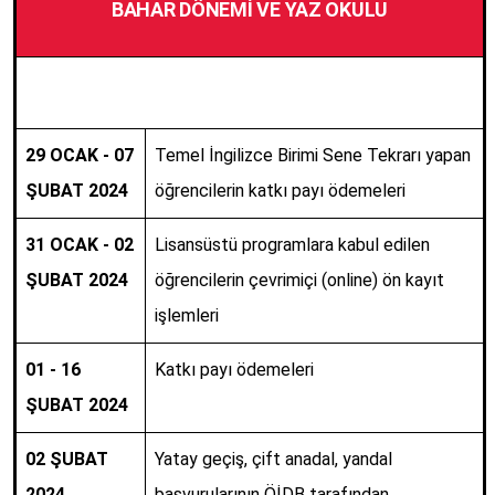
BAHAR DÖNEMİ VE YAZ OKULU
29 OCAK - 07
Temel İngilizce Birimi Sene Tekrarı yapan
ŞUBAT 2024
öğrencilerin katkı payı ödemeleri
31 OCAK - 02
Lisansüstü programlara kabul edilen
ŞUBAT 2024
öğrencilerin çevrimiçi (online) ön kayıt
işlemleri
01 - 16
Katkı payı ödemeleri
ŞUBAT 2024
02 ŞUBAT
Yatay geçiş, çift anadal, yandal
2024
başvurularının ÖİDB tarafından