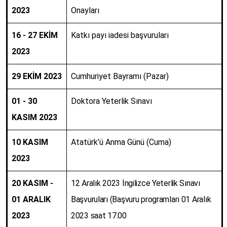
2023
Onayları
16 - 27 EKİM
Katkı payı iadesi başvuruları
2023
29 EKİM 2023
Cumhuriyet Bayramı (Pazar)
01 - 30
Doktora Yeterlik Sınavı
KASIM 2023
10 KASIM
Atatürk’ü Anma Günü (Cuma)
2023
20 KASIM -
12 Aralık 2023 İngilizce Yeterlik Sınavı
01 ARALIK
Başvuruları (Başvuru programları 01 Aralık
2023
2023 saat 17.00