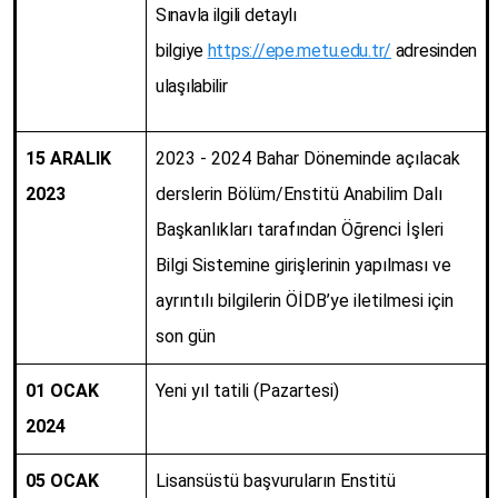
Sınavla ilgili detaylı
bilgiye
https://epe.metu.edu.tr/
adresinden
ulaşılabilir
15 ARALIK
2023 - 2024 Bahar Döneminde açılacak
2023
derslerin Bölüm/Enstitü Anabilim Dalı
Başkanlıkları tarafından Öğrenci İşleri
Bilgi Sistemine girişlerinin yapılması ve
ayrıntılı bilgilerin ÖİDB’ye iletilmesi için
son gün
01 OCAK
Yeni yıl tatili (Pazartesi)
2024
05 OCAK
Lisansüstü başvuruların Enstitü