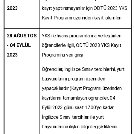
2023
kayıt yaptıramayanlar için ODTÜ 2023 YKS
Kayıt Programı üzerinden kayıt işlemleri
28 AĞUSTOS
YKS ile lisans programlarına yerleştirilen
- 04 EYLÜL
öğrencilerle ilgili, ODTÜ 2023 YKS Kayıt
2023
Programına veri girişi
Öğrenciler, İngilizce Sınav tercihlerini, yurt
başvurularını program üzerinden
yapacaklardır (Kayıt Programı üzerinden
kayıtlarını tamamlayan öğrenciler, 04
Eylül 2023 günü saat 17.00’ye kadar
İngilizce Sınav tercihleri ile yurt
başvurularına ilişkin bilgi değişikliklerini