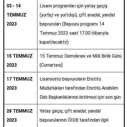
03 - 14
Lisans programları için yatay geçiş
TEMMUZ
(yurtiçi ve yurtdışı), çift anadal, yandal
2023
başvuruları (Başvuru programı 14
Temmuz 2023 saat 17.00 itibarıyla
kapatılacaktır)
15 TEMMUZ
15 Temmuz Demokrasi ve Milli Birlik Günü
2023
(Cumartesi)
17 TEMMUZ
Lisansüstü başvuruların Enstitü
2023
Müdürlükleri tarafından Enstitü Anabilim
Dalı Başkanlıklarına iletilmesi için son gün
28 TEMMUZ
Yatay geçiş, çift anadal, yandal
2023
başvurularının ÖİDB tarafından ilgili