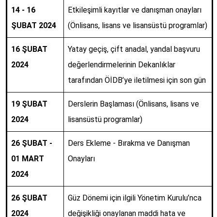
14 - 16
Etkileşimli kayıtlar ve danışman onayları
ŞUBAT 2024
(Önlisans, lisans ve lisansüstü programlar)
16 ŞUBAT
Yatay geçiş, çift anadal, yandal başvuru
2024
değerlendirmelerinin Dekanlıklar
tarafından ÖİDB’ye iletilmesi için son gün
19 ŞUBAT
Derslerin Başlaması (Önlisans, lisans ve
2024
lisansüstü programlar)
26 ŞUBAT -
Ders Ekleme - Bırakma ve Danışman
01 MART
Onayları
2024
26 ŞUBAT
Güz Dönemi için ilgili Yönetim Kurulu’nca
2024
değişikliği onaylanan maddi hata ve