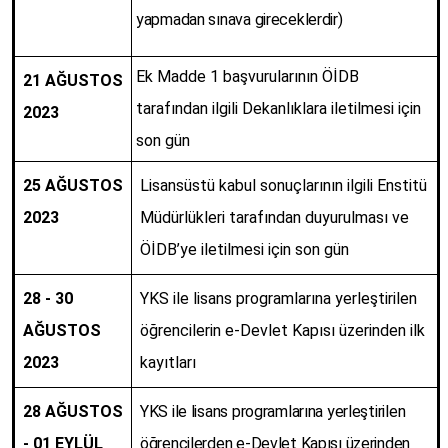
yapmadan sınava gireceklerdir)
Ek Madde 1 başvurularının ÖİDB
21 AĞUSTOS
tarafından ilgili Dekanlıklara iletilmesi için
2023
son gün
25 AĞUSTOS
Lisansüstü kabul sonuçlarının ilgili Enstitü
2023
Müdürlükleri tarafından duyurulması ve
ÖİDB’ye iletilmesi için son gün
28 - 30
YKS ile lisans programlarına yerleştirilen
AĞUSTOS
öğrencilerin e-Devlet Kapısı üzerinden ilk
2023
kayıtları
28 AĞUSTOS
YKS ile lisans programlarına yerleştirilen
- 01 EYLÜL
öğrencilerden e-Devlet Kapısı üzerinden