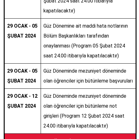
Şubat 2024 saat 24.00 itibarıyla
kapatılacaktır)
29 OCAK - 05
Güz Dönemine ait maddi hata notlarının
ŞUBAT 2024
Bölüm Başkanlıkları tarafından
onaylanması (Program 05 Şubat 2024
saat 24.00 itibarıyla kapatılacaktır)
29 OCAK - 05
Güz Döneminde mezuniyet döneminde
ŞUBAT 2024
olan öğrenciler için bütünleme başvuruları
29 OCAK - 12
Güz Döneminde mezuniyet döneminde
ŞUBAT 2024
olan öğrenciler için bütünleme not
girişleri (Program 12 Şubat 2024 saat
24.00 itibarıyla kapatılacaktır)