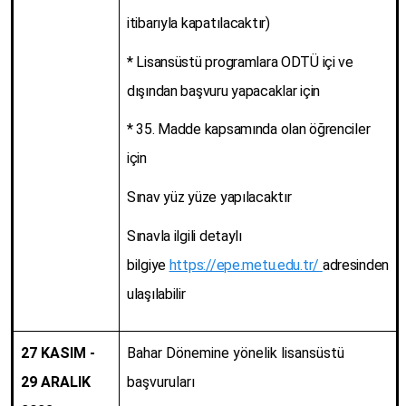
itibarıyla kapatılacaktır)
* Lisansüstü programlara ODTÜ içi ve
dışından başvuru yapacaklar için
* 35. Madde kapsamında olan öğrenciler
için
Sınav yüz yüze yapılacaktır
Sınavla ilgili detaylı
bilgiye
https://epe.metu.edu.tr/
adresinden
ulaşılabilir
27 KASIM -
Bahar Dönemine yönelik lisansüstü
29 ARALIK
başvuruları