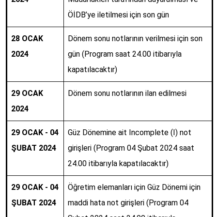
ÖİDB’ye iletilmesi için son gün
28 OCAK
Dönem sonu notlarının verilmesi için son
2024
gün (Program saat 24.00 itibarıyla
kapatılacaktır)
29 OCAK
Dönem sonu notlarının ilan edilmesi
2024
29 OCAK - 04
Güz Dönemine ait Incomplete (I) not
ŞUBAT 2024
girişleri (Program 04 Şubat 2024 saat
24.00 itibarıyla kapatılacaktır)
29 OCAK - 04
Öğretim elemanları için Güz Dönemi için
ŞUBAT 2024
maddi hata not girişleri (Program 04