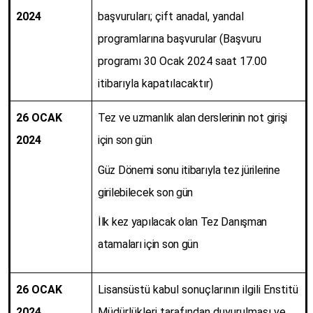
2024
başvuruları; çift anadal, yandal
programlarına başvurular (Başvuru
programı 30 Ocak 2024 saat 17.00
itibarıyla kapatılacaktır)
26 OCAK
Tez ve uzmanlık alan derslerinin not girişi
2024
için son gün
Güz Dönemi sonu itibarıyla tez jürilerine
girilebilecek son gün
İlk kez yapılacak olan Tez Danışman
atamaları için son gün
26 OCAK
Lisansüstü kabul sonuçlarının ilgili Enstitü
2024
Müdürlükleri tarafından duyurulması ve