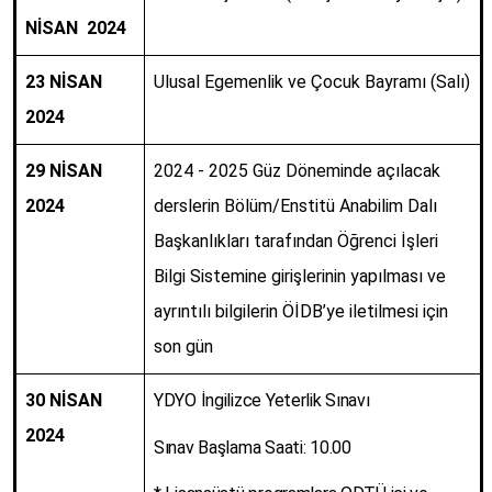
NİSAN 2024
2
3 NİSAN
Ulusal Egemenlik ve Çocuk Bayramı (Salı)
2024
29
NİSAN
2024 - 2025 Güz Döneminde açılacak
2024
derslerin Bölüm/Enstitü Anabilim Dalı
Başkanlıkları tarafından Öğrenci İşleri
Bilgi Sistemine girişlerinin yapılması ve
ayrıntılı bilgilerin ÖİDB’ye iletilmesi için
son gün
30 NİSAN
YDYO İngilizce Yeterlik Sınavı
2024
Sınav Başlama Saati: 10.00