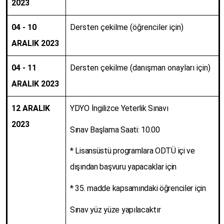
2023
04 - 10
Dersten çekilme (öğrenciler için)
ARALIK 2023
04 - 11
Dersten çekilme (danışman onayları için)
ARALIK 2023
12 ARALIK
YDYO İngilizce Yeterlik Sınavı
2023
Sınav Başlama Saati: 10.00
* Lisansüstü programlara ODTÜ içi ve
dışından başvuru yapacaklar için
* 35. madde kapsamındaki öğrenciler için
Sınav yüz yüze yapılacaktır