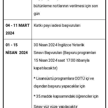
bütünleme notlarının verilmesi için son
gün
04 - 11 MART
Katkı payı iadesi başvuruları
2024
01 - 15
30 Nisan 2024 İngilizce Yeterlik
NİSAN 2024
Sınavı Başvuruları (Başvuru programları
15 Nisan 2024 saat 17.00 itibarıyla
kapatılacaktır)
* Lisansüstü programlara ODTÜ içi ve
dışından başvuru yapacaklar için
* 35.madde kapsamındaki öğrenciler için
Sınav yüz yüze yapılacaktır