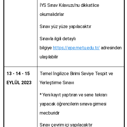
İYS Sınav Kılavuzu'nu dikkatlice
okumalıdırlar
Sınav yüz yüze yapılacaktır
Sınavla ilgili detaylı
bilgiye
https://epe.metu.edu.tr/
adresinden
ulaşılabilir
13 - 14 - 15
Temel İngilizce Birimi Seviye Tespit ve
EYLÜL 2023
Yerleştirme Sınavı
* Yeni kayıt yaptıran ve sene tekrarı
yapacak öğrencilerin sınava girmesi
mecburidir
Sınav çevrim içi yapılacaktır