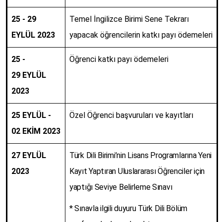
25 - 29
Temel İngilizce Birimi Sene Tekrarı
EYLÜL 2023
yapacak öğrencilerin katkı payı ödemeleri
25 -
Öğrenci katkı payı ödemeleri
29
EYLÜL
2023
25 EYLÜL -
Özel Öğrenci başvuruları ve kayıtları
02 EKİM 2023
27 EYLÜL
Türk Dili Birimi’nin Lisans Programlarına Yeni
2023
Kayıt Yaptıran Uluslararası Öğrenciler için
yaptığı Seviye Belirleme Sınavı
* Sınavla ilgili duyuru Türk Dili Bölüm