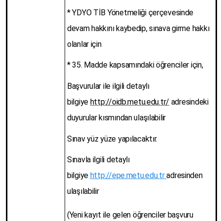
* YDYO TİB Yönetmeliği çerçevesinde
devam hakkını kaybedip, sınava girme hakkı
olanlar için
* 35. Madde kapsamındaki öğrenciler için,
Başvurular ile ilgili detaylı
bilgiye
http://oidb.metu.edu.tr/
adresindeki
duyurular kısmından ulaşılabilir
Sınav yüz yüze yapılacaktır.
Sınavla ilgili detaylı
bilgiye
http://epe.metu.edu.tr
adresinden
ulaşılabilir
(Yeni kayıt ile gelen öğrenciler başvuru