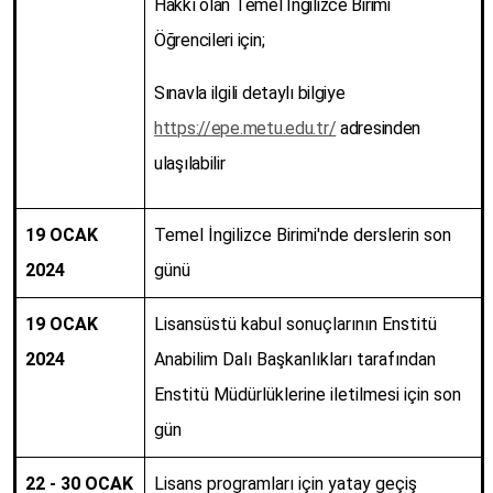
Hakkı olan Temel İngilizce Birimi
Öğrencileri için;
Sınavla ilgili detaylı bilgiye
https://epe.metu.edu.tr/
adresinden
ulaşılabilir
19 OCAK
Temel İngilizce Birimi'nde derslerin son
2024
günü
19 OCAK
Lisansüstü kabul sonuçlarının Enstitü
2024
Anabilim Dalı Başkanlıkları tarafından
Enstitü Müdürlüklerine iletilmesi için son
gün
22 - 30 OCAK
Lisans programları için yatay geçiş