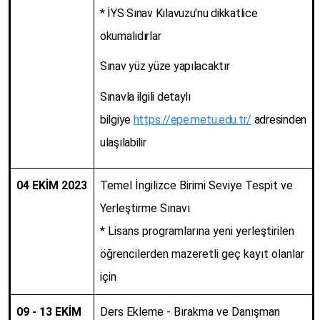
* İYS Sınav Kılavuzu'nu dikkatlice
okumalıdırlar
Sınav yüz yüze yapılacaktır
Sınavla ilgili detaylı
bilgiye
https://epe.metu.edu.tr/
adresinden
ulaşılabilir
04 EKİM 2023
Temel İngilizce Birimi Seviye Tespit ve
Yerleştirme Sınavı
* Lisans programlarına yeni yerleştirilen
öğrencilerden mazeretli geç kayıt olanlar
için
09 - 13 EKİM
Ders Ekleme - Bırakma ve Danışman