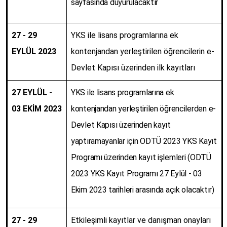
sayfasında duyurulacaktır
27 - 29
YKS ile lisans programlarına ek
EYLÜL 2023
kontenjandan yerleştirilen öğrencilerin e-
Devlet Kapısı üzerinden ilk kayıtları
27 EYLÜL -
YKS ile lisans programlarına ek
03 EKİM 2023
kontenjandan yerleştirilen öğrencilerden e-
Devlet Kapısı üzerinden kayıt
yaptıramayanlar için ODTÜ 2023 YKS Kayıt
Programı üzerinden kayıt işlemleri (ODTÜ
2023 YKS Kayıt Programı 27 Eylül - 03
Ekim 2023 tarihleri arasında açık olacaktır)
27 - 29
Etkileşimli kayıtlar ve danışman onayları