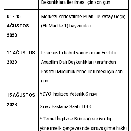
Dekanlıklara iletilmesi için son gün
01 - 15
Merkezi Yerleştirme Puanı ile Yatay Geçiş
AĞUSTOS
(Ek Madde 1) başvuruları
2023
11 AĞUSTOS
Lisansüstü kabul sonuçlarının Enstitü
2023
Anabilim Dalı Başkanlıkları tarafından
Enstitü Müdürlüklerine iletilmesi için son
gün
YDYO İngilizce Yeterlik Sınavı
15 AĞUSTOS
2023
Sınav Başlama Saati: 10.00
* Temel İngilizce Birimi öğrencisi olup
yönetmelik çerçevesinde sınava girme hakkı