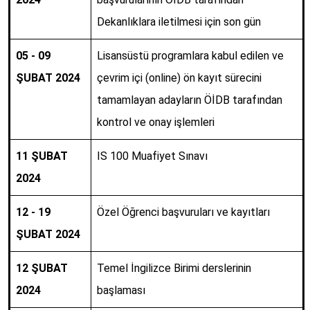
Dekanlıklara iletilmesi için son gün
05 - 09
Lisansüstü programlara kabul edilen ve
ŞUBAT 2024
çevrim içi (online) ön kayıt sürecini
tamamlayan adayların ÖİDB tarafından
kontrol ve onay işlemleri
11 ŞUBAT
IS 100 Muafiyet Sınavı
2024
12 - 19
Özel Öğrenci başvuruları ve kayıtları
ŞUBAT 2024
12 ŞUBAT
Temel İngilizce Birimi derslerinin
2024
başlaması