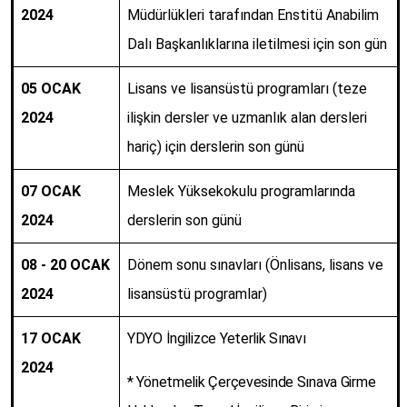
2024
Müdürlükleri tarafından Enstitü Anabilim
Dalı Başkanlıklarına iletilmesi için son gün
05 OCAK
Lisans ve lisansüstü programları (teze
2024
ilişkin dersler ve uzmanlık alan dersleri
hariç) için derslerin son günü
07 OCAK
Meslek Yüksekokulu programlarında
2024
derslerin son günü
08 - 20 OCAK
Dönem sonu sınavları (Önlisans, lisans ve
2024
lisansüstü programlar)
17 OCAK
YDYO İngilizce Yeterlik Sınavı
2024
* Yönetmelik Çerçevesinde Sınava Girme