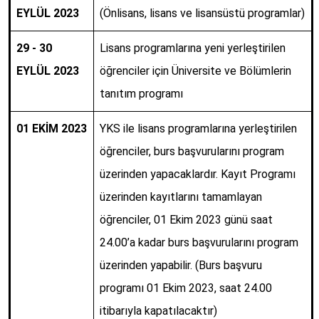
EYLÜL 2023
(Önlisans, lisans ve lisansüstü programlar)
29 - 30
Lisans programlarına yeni yerleştirilen
EYLÜL 2023
öğrenciler için Üniversite ve Bölümlerin
tanıtım programı
01 EKİM 2023
YKS ile lisans programlarına yerleştirilen
öğrenciler, burs başvurularını program
üzerinden yapacaklardır. Kayıt Programı
üzerinden kayıtlarını tamamlayan
öğrenciler, 01
Ekim
2023 günü saat
24.00’a kadar burs başvurularını program
üzerinden yapabilir. (Burs başvuru
programı
01 Ekim
2023, saat 24.00
itibarıyla kapatılacaktır)