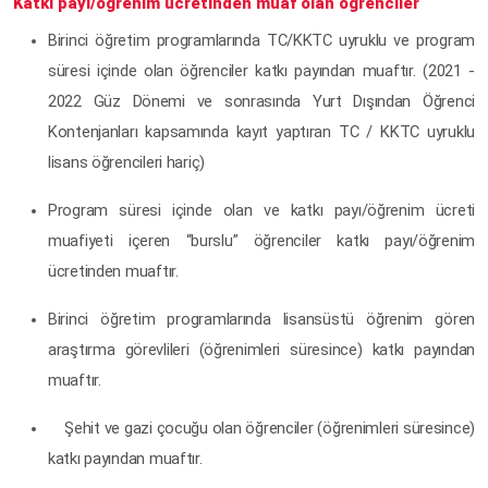
Katkı payı/öğrenim ücretinden muaf olan öğrenciler
Birinci öğretim programlarında TC/KKTC uyruklu ve program
süresi içinde olan öğrenciler katkı payından muaftır. (2021 -
2022 Güz Dönemi ve sonrasında Yurt Dışından Öğrenci
Kontenjanları kapsamında kayıt yaptıran TC / KKTC uyruklu
lisans öğrencileri hariç)
Program süresi içinde olan ve katkı payı/öğrenim ücreti
muafiyeti içeren “burslu” öğrenciler katkı payı/öğrenim
ücretinden muaftır.
Birinci öğretim programlarında lisansüstü öğrenim gören
araştırma görevlileri (öğrenimleri süresince) katkı payından
muaftır.
Şehit ve gazi çocuğu olan öğrenciler (öğrenimleri süresince)
katkı payından muaftır.