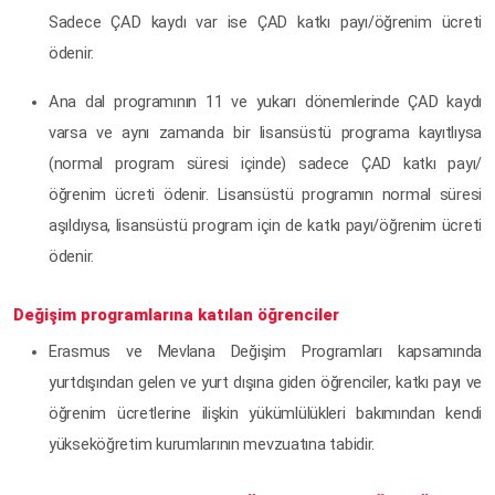
Sadece ÇAD kaydı var ise ÇAD katkı payı/öğrenim ücreti
ödenir.
Ana dal programının 11 ve yukarı dönemlerinde ÇAD kaydı
varsa ve aynı zamanda bir lisansüstü programa kayıtlıysa
(normal program süresi içinde) sadece ÇAD katkı payı/
öğrenim ücreti ödenir. Lisansüstü programın normal süresi
aşıldıysa, lisansüstü program için de katkı payı/öğrenim ücreti
ödenir.
Değişim programlarına katılan öğrenciler
Erasmus ve Mevlana Değişim Programları kapsamında
yurtdışından gelen ve yurt dışına giden öğrenciler, katkı payı ve
öğrenim ücretlerine ilişkin yükümlülükleri bakımından kendi
yükseköğretim kurumlarının mevzuatına tabidir.