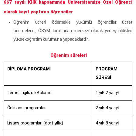
667 sayılı KHK kapsamında Üniversitemize Özel Öğrenci
olarak kayıt yaptıran öğrenciler
Öğrenim ücreti ödemekle yükümlü öğrenciler ücret
ödemelerini, ÖSYM tarafından merkezi olarak yerleştirildikleri
yükseköğretim kurumuna yapacaklardır.
Öğrenim süreleri
DİPLOMA PROGRAMI
PROGRAM
SÜRESİ
Temel İngilizce Bölümü
1 yıl/ 2 yarıyıl
Önlisans programları
2 yıl/ 4 yarıyıl
Lisans programları (dört yıllık)
4 yıl/ 8 yarıyıl