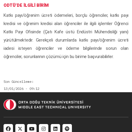
ODTÜ’DE İLGİLİ BİRİM
Katkı payı/öğrenim ücreti ödemeleri, borçlu öğrenciler, katkı payı
kredisi ve öğrenim kredisi alan öğrenciler ile ilgili işlemler Öğrenci
Katkı Payı Ofisinde (Çatı Kafe üstü Endüstri Mühendisliği yanı)
yürütülmektedir. Gerekçeli durumlarda katkı payı/öğrenim ücreti
iadesi isteyen öğrenciler ve ödeme bilgilerinde sorun olan
öğrenciler, sorunlarının çözümü için bu birime başvurabilirler.
Son Güncelleme
13/01/2026 - 09:12
Social menu