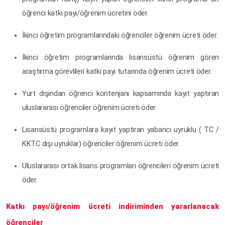
öğrenci katkı payı/öğrenim ücretini öder.
İkinci öğretim programlarındaki öğrenciler öğrenim ücreti öder.
İkinci öğretim programlarında lisansüstü öğrenim gören
araştırma görevlileri katkı payı tutarında öğrenim ücreti öder.
Yurt dışından öğrenci kontenjanı kapsamında kayıt yaptıran
uluslararası öğrenciler öğrenim ücreti öder.
Lisansüstü programlara kayıt yaptıran yabancı uyruklu ( TC /
KKTC dışı uyruklar) öğrenciler öğrenim ücreti öder.
Uluslararası ortak lisans programları öğrencileri öğrenim ücreti
öder.
Katkı payı/öğrenim ücreti indiriminden yararlanacak
öğrenciler