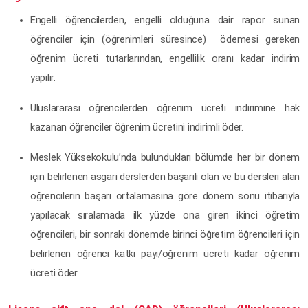
Engelli öğrencilerden, engelli olduğuna dair rapor sunan
öğrenciler için (öğrenimleri süresince) ödemesi gereken
öğrenim ücreti tutarlarından, engellilik oranı kadar indirim
yapılır.
Uluslararası öğrencilerden öğrenim ücreti indirimine hak
kazanan öğrenciler öğrenim ücretini indirimli öder.
Meslek Yüksekokulu’nda bulundukları bölümde her bir dönem
için belirlenen asgari derslerden başarılı olan ve bu dersleri alan
öğrencilerin başarı ortalamasına göre dönem sonu itibarıyla
yapılacak sıralamada ilk yüzde ona giren ikinci öğretim
öğrencileri, bir sonraki dönemde birinci öğretim öğrencileri için
belirlenen öğrenci katkı payı/öğrenim ücreti kadar öğrenim
ücreti öder.