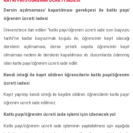
KATKI PAYI/ÖĞRENİM ÜCRETİ İADESİ
Dersin açılmaması/ kapatılması gerekçesi ile katkı payı/
öğrenim ücreti iadesi
Üniversitece ilan edilen “katkı payı/öğrenim ücreti iade son başvuru
tarihi”ne kadar başvurmak koşulu ile, öğrencinin kayıt olacağı
derslerin açılmaması, derse yeterli sayıda öğrencinin kayıt
olmaması nedeni ile derslerin kapatılması vb. durumlarda ödenmiş
olan katkı payı/öğrenim ücreti iade edilir.
Kendi isteği ile kayıt sildiren öğrencilerin katkı payı/öğrenim
ücreti iadesi
Kayıt yaptırıp kendi isteği ile kaydını sildiren öğrencilerin katkı payı/
öğrenim ücreti iade edilmez.
Katkı payı/öğrenim ücreti iade işlemi için izlenecek yol
Katkı payı/öğrenim ücreti iade işleminin yapılabilmesi için aşağıda