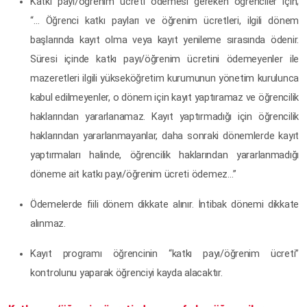
Katkı payı/öğrenim ücreti ödemesi gereken öğrenciler için;
“… Öğrenci katkı payları ve öğrenim ücretleri, ilgili dönem
başlarında kayıt olma veya kayıt yenileme sırasında ödenir.
Süresi içinde katkı payı/öğrenim ücretini ödemeyenler ile
mazeretleri ilgili yükseköğretim kurumunun yönetim kurulunca
kabul edilmeyenler, o dönem için kayıt yaptıramaz ve öğrencilik
haklarından yararlanamaz. Kayıt yaptırmadığı için öğrencilik
haklarından yararlanmayanlar, daha sonraki dönemlerde kayıt
yaptırmaları halinde, öğrencilik haklarından yararlanmadığı
döneme ait katkı payı/öğrenim ücreti ödemez…”
Ödemelerde fiili dönem dikkate alınır. İntibak dönemi dikkate
alınmaz.
Kayıt programı öğrencinin “katkı payı/öğrenim ücreti”
kontrolunu yaparak öğrenciyi kayda alacaktır.