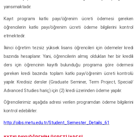
yansımaktadır.
Kayıt programı katkı payı/öğrenim ücreti ödemesi gereken
öğrencilerin katkı payı/öğrenim ücreti ödeme bilgilerini kontrol
etmektedir.
İkinci öğretim tezsiz yüksek lisans öğrencileri için ödemeler kredi
bazında hesaplanır. Yani, öğrencilerin almış oldukları her bir kredili
ders için öğrencinin kayıtlı bulunduğu programa göre ödemesi
gereken kredi bazında toplam katkı payı/öğrenim ücreti kontrolü
yapılır. Kredisiz dersler (Graduate Seminer, Term Project, Special/
Advanced Studies hariç) için (2) kredi üzerinden ödeme yapılır.
Öğrencilerimiz aşağıda adresi verilen programdan ödeme bilgilerini
kontrol edebilirler.
http://oibs.metu.edu.tr/Student_Semester_Details_61