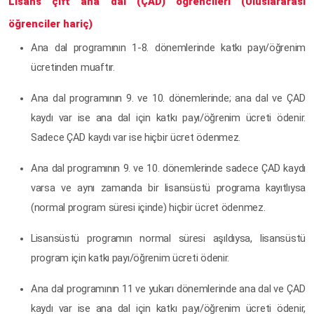
Lisans çift ana dal (ÇAD) öğrencileri (Uluslararası
öğrenciler hariç)
Ana dal programının 1-8. dönemlerinde katkı payı/öğrenim
ücretinden muaftır.
Ana dal programının 9. ve 10. dönemlerinde; ana dal ve ÇAD
kaydı var ise ana dal için katkı payı/öğrenim ücreti ödenir.
Sadece ÇAD kaydı var ise hiçbir ücret ödenmez.
Ana dal programının 9. ve 10. dönemlerinde sadece ÇAD kaydı
varsa ve aynı zamanda bir lisansüstü programa kayıtlıysa
(normal program süresi içinde) hiçbir ücret ödenmez.
Lisansüstü programın normal süresi aşıldıysa, lisansüstü
program için katkı payı/öğrenim ücreti ödenir.
Ana dal programının 11 ve yukarı dönemlerinde ana dal ve ÇAD
kaydı var ise ana dal için katkı payı/öğrenim ücreti ödenir,