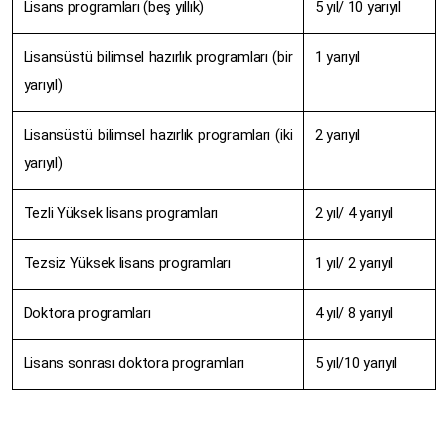
Lisans programları (beş yıllık)
5 yıl/ 10 yarıyıl
Lisansüstü bilimsel hazırlık programları (bir
1 yarıyıl
yarıyıl)
Lisansüstü bilimsel hazırlık programları (iki
2 yarıyıl
yarıyıl)
Tezli Yüksek lisans programları
2 yıl/ 4 yarıyıl
Tezsiz Yüksek lisans programları
1 yıl/ 2 yarıyıl
Doktora programları
4 yıl/ 8 yarıyıl
Lisans sonrası doktora programları
5 yıl/10 yarıyıl