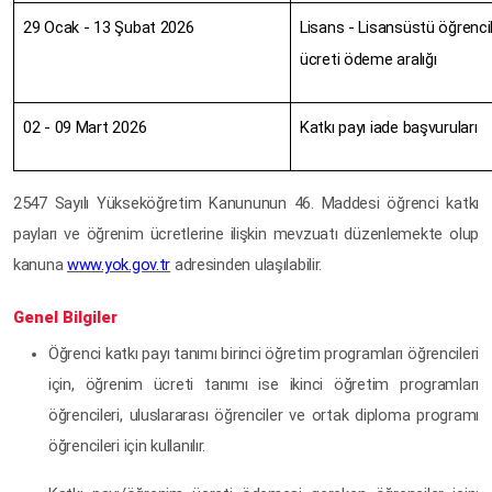
29 Ocak - 13 Şubat 2026
Lisans - Lisansüstü öğrencil
ücreti ödeme aralığı
02 - 09 Mart 2026
Katkı payı iade başvuruları
2547 Sayılı Yükseköğretim Kanununun 46. Maddesi öğrenci katkı
payları ve öğrenim ücretlerine ilişkin mevzuatı düzenlemekte olup
kanuna
www.yok.gov.tr
adresinden ulaşılabilir.
Genel Bilgiler
Öğrenci katkı payı tanımı birinci öğretim programları öğrencileri
için, öğrenim ücreti tanımı ise ikinci öğretim programları
öğrencileri, uluslararası öğrenciler ve ortak diploma programı
öğrencileri için kullanılır.