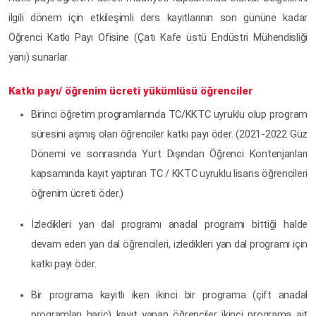
ilgili dönem için etkileşimli ders kayıtlarının son gününe kadar
Öğrenci Katkı Payı Ofisine (Çatı Kafe üstü Endüstri Mühendisliği
yanı) sunarlar.
Katkı payı/ öğrenim ücreti yükümlüsü öğrenciler
Birinci öğretim programlarında TC/KKTC uyruklu olup program
süresini aşmış olan öğrenciler katkı payı öder. (2021-2022 Güz
Dönemi ve sonrasında Yurt Dışından Öğrenci Kontenjanları
kapsamında kayıt yaptıran TC / KKTC uyruklu lisans öğrencileri
öğrenim ücreti öder.)
İzledikleri yan dal programı anadal programı bittiği halde
devam eden yan dal öğrencileri, izledikleri yan dal programı için
katkı payı öder.
Bir programa kayıtlı iken ikinci bir programa (çift anadal
programları hariç) kayıt yapan öğrenciler ikinci programa ait