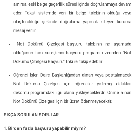
alınırsa, eski belge geçerlilik süresi içinde doğrulanmaya devam
eder. Fakat sistemde yeni bir belge talebinin olduğu veya
oluşturulduğu şeklinde doğrulama yapmak isteyen kuruma
mesaj verilir.
Not Dökümü Çizelgesi başvuru talebinin ne aşamada
olduğunun tüm süreçlerini başvuru programı üzerinden “Not
Dökümü Çizelgesi Başvuru” linki ile takip edebilir.
Öğrenci İşleri Daire Başkanlığından alınan veya postalanacak
Not Dökümü Çizelgesi için öğrenciler yatırmış oldukları
dekontu programdaki ilgili alana yükleyeceklerdir. Online alınan
Not Dökümü Çizelgesi için bir ücret ödenmeyecektir.
SIKÇA SORULAN SORULAR
1. Birden fazla başvuru yapabilir miyim?