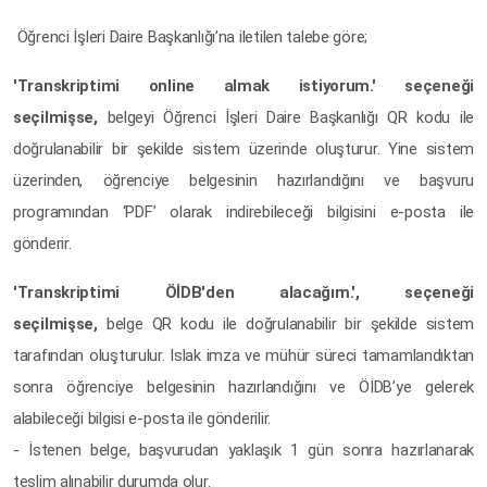
Öğrenci İşleri Daire Başkanlığı’na iletilen talebe göre;
'Transkriptimi online almak istiyorum.' seçeneği
seçilmişse,
belgeyi Öğrenci İşleri Daire Başkanlığı QR kodu ile
doğrulanabilir bir şekilde sistem üzerinde oluşturur. Yine sistem
üzerinden, öğrenciye belgesinin hazırlandığını ve başvuru
programından ‘PDF’ olarak indirebileceği bilgisini e-posta ile
gönderir.
'Transkriptimi ÖİDB'den alacağım.', seçeneği
seçilmişse,
belge QR kodu ile doğrulanabilir bir şekilde sistem
tarafından oluşturulur. Islak imza ve mühür süreci tamamlandıktan
sonra öğrenciye belgesinin hazırlandığını ve ÖİDB’ye gelerek
alabileceği bilgisi e-posta ile gönderilir.
- İstenen belge, başvurudan yaklaşık 1 gün sonra hazırlanarak
teslim alınabilir durumda olur.