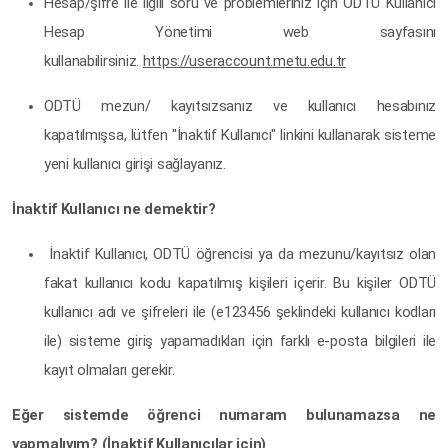
Hesap/şifre ile ilgili soru ve problemleriniz için ODTÜ Kullanıcı
Hesap Yönetimi web sayfasını
kullanabilirsiniz.
https://useraccount.metu.edu.tr
ODTÜ mezun/ kayıtsızsanız ve kullanıcı hesabınız
kapatılmışsa, lütfen "İnaktif Kullanıcı" linkini kullanarak sisteme
yeni kullanıcı girişi sağlayanız.
İnaktif Kullanıcı ne demektir?
İnaktif Kullanıcı, ODTÜ öğrencisi ya da mezunu/kayıtsız olan
fakat kullanıcı kodu kapatılmış kişileri içerir. Bu kişiler ODTÜ
kullanıcı adı ve şifreleri ile (e123456 şeklindeki kullanıcı kodları
ile) sisteme giriş yapamadıkları için farklı e-posta bilgileri ile
kayıt olmaları gerekir.
Eğer sistemde öğrenci numaram bulunamazsa ne
yapmalıyım? (İnaktif Kullanıcılar için)