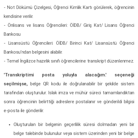
- Not Dökümü Çizelgesi, Öğrenci Kimlik Kartı görülerek, öğrencinin
kendisine verilir.
- Önlisans ve lisans Öğrencileri: ÖİDB/ Giriş Kat/ Lisans Öğrenci
Bankosu
- Lisansüstü Öğrencileri: ÖİDB/ Birinci Kat/ Lisansüstü Öğrenci
Bankosu’ndan belgesini alabilir.
- Temel İngilizce hazırlık sınıfı öğrencilerine transkript düzenlenmez.
'Transkriptimi posta yoluyla alacağım.' seçeneği
seçilmişse,
belge QR kodu ile doğrulanabilir bir şekilde sistem
tarafından oluşturulur. Islak imza ve mühür süreci tamamlandıktan
sonra öğrencinin belirttiği adreslere postalanır ve gönderildi bilgisi
e-posta ile gönderilir.
Oluşturulan bir belgenin geçerlilik süresi dolmadan yeni bir
belge talebinde bulunulur veya sistem üzerinden yeni bir belge