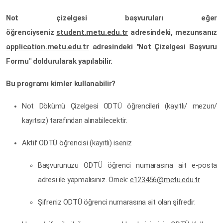
Not çizelgesi başvuruları eğer
öğrenciyseniz
student.metu.edu.tr
adresindeki, mezunsanız
application.metu.edu.tr
adresindeki "Not Çizelgesi Başvuru
Formu" doldurularak yapılabilir.
Bu programı kimler kullanabilir?
Not Dökümü Çizelgesi ODTÜ öğrencileri (kayıtlı/ mezun/
kayıtsız) tarafından alınabilecektir.
Aktif ODTÜ öğrencisi (kayıtlı) iseniz
Başvurunuzu ODTÜ öğrenci numarasına ait e-posta
adresi ile yapmalısınız. Örnek:
e123456@metu.edu.tr
Şifreniz ODTÜ öğrenci numarasına ait olan şifredir.