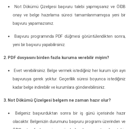
Not Dökümü Çizelgesi başvuru talebi yapmışsanız ve ÖİDB
onay ve belge hazırlama süreci tamamlanmamışsa yeni bir
başvuru yapamazsınız.
Başvuru programında PDF düğmesi görüntülendikten sonra,
yeni bir başvuru yapabilirsiniz.
2. PDF dosyasını birden fazla kuruma verebilir miyim?
Evet verebilirsiniz. Belge vermek istediğiniz her kurum için ayrı
başvuruya gerek yoktur. Geçerlilik süresi boyunca istediğiniz
kadar belge indirebilir ve kurumlara gönderebilirsiniz.
3. Not Dökümü Çizelgesi belgem ne zaman hazır olur?
Belgeniz başvurduktan sonra bir iş günü içerisinde hazır
olacaktır. Belgenizin durumunu başvuru programı üzerinden ve