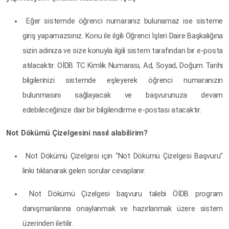
Eğer sistemde öğrenci numaranız bulunamaz ise sisteme
giriş yapamazsınız. Konu ile ilgili Öğrenci İşleri Daire Başkalığına
sizin adınıza ve size konuyla ilgili sistem tarafından bir e-posta
atılacaktır. OİDB TC Kimlik Numarası, Ad, Soyad, Doğum Tarihi
bilgilerinizi sistemde eşleyerek öğrenci numaranızın
bulunmasını sağlayacak ve başvurunuza devam
edebileceğinize dair bir bilgilendirme e-postası atacaktır.
Not Dökümü Çizelgesini nasıl alabilirim?
Not Dökümü Çizelgesi için “Not Dökümü Çizelgesi Başvuru”
linki tıklanarak gelen sorular cevaplanır.
Not Dökümü Çizelgesi başvuru talebi ÖİDB program
danışmanlarına onaylanmak ve hazırlanmak üzere sistem
üzerinden iletilir.