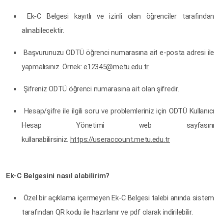
Ek-C Belgesi kayıtlı ve izinli olan öğrenciler tarafından
alınabilecektir.
Başvurunuzu ODTÜ öğrenci numarasına ait e-posta adresi ile
yapmalısınız. Örnek:
e12345@metu.edu.tr
Şifreniz ODTÜ öğrenci numarasına ait olan şifredir.
Hesap/şifre ile ilgili soru ve problemleriniz için ODTÜ Kullanıcı
Hesap Yönetimi web sayfasını
kullanabilirsiniz.
https://useraccount.metu.edu.tr
Ek-C Belgesini nasıl alabilirim?
Özel bir açıklama içermeyen Ek-C Belgesi talebi anında sistem
tarafından QR kodu ile hazırlanır ve pdf olarak indirilebilir.