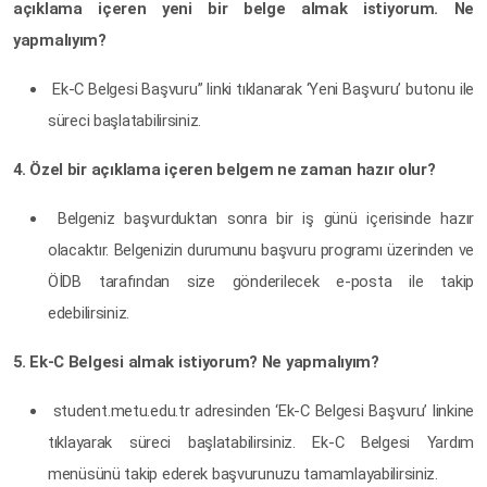
açıklama içeren yeni bir belge almak istiyorum. Ne
yapmalıyım?
Ek-C Belgesi Başvuru” linki tıklanarak ‘Yeni Başvuru’ butonu ile
süreci başlatabilirsiniz.
4. Özel bir açıklama içeren belgem ne zaman hazır olur?
Belgeniz başvurduktan sonra bir iş günü içerisinde hazır
olacaktır. Belgenizin durumunu başvuru programı üzerinden ve
ÖİDB tarafından size gönderilecek e-posta ile takip
edebilirsiniz.
5. Ek-C Belgesi almak istiyorum? Ne yapmalıyım?
student.metu.edu.tr adresinden ‘Ek-C Belgesi Başvuru’ linkine
tıklayarak süreci başlatabilirsiniz. Ek-C Belgesi Yardım
menüsünü takip ederek başvurunuzu tamamlayabilirsiniz.