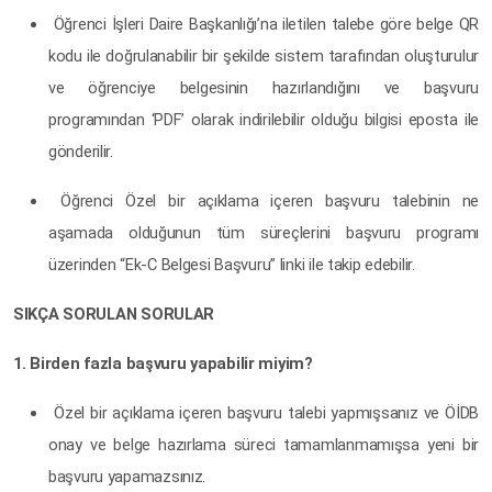
Öğrenci İşleri Daire Başkanlığı’na iletilen talebe göre belge QR
kodu ile doğrulanabilir bir şekilde sistem tarafından oluşturulur
ve öğrenciye belgesinin hazırlandığını ve başvuru
programından ‘PDF’ olarak indirilebilir olduğu bilgisi eposta ile
gönderilir.
Öğrenci Özel bir açıklama içeren başvuru talebinin ne
aşamada olduğunun tüm süreçlerini başvuru programı
üzerinden “Ek-C Belgesi Başvuru” linki ile takip edebilir.
SIKÇA SORULAN SORULAR
1. Birden fazla başvuru yapabilir miyim?
Özel bir açıklama içeren başvuru talebi yapmışsanız ve ÖİDB
onay ve belge hazırlama süreci tamamlanmamışsa yeni bir
başvuru yapamazsınız.