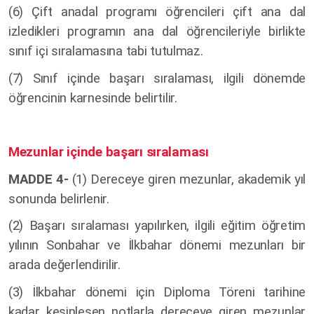
(6)
Çift anadal programı öğrencileri çift ana dal
izledikleri programın ana dal öğrencileriyle birlikte
sınıf içi sıralamasına tabi tutulmaz.
(7) Sınıf içinde başarı sıralaması, ilgili dönemde
öğrencinin karnesinde belirtilir.
Mezunlar içinde başarı sıralaması
MADDE 4-
(1) Dereceye giren mezunlar, akademik yıl
sonunda belirlenir.
(2) Başarı sıralaması yapılırken, ilgili eğitim öğretim
yılının Sonbahar ve İlkbahar dönemi mezunları bir
arada değerlendirilir.
(3) İlkbahar dönemi için Diploma Töreni tarihine
kadar kesinleşen notlarla dereceye giren mezunlar