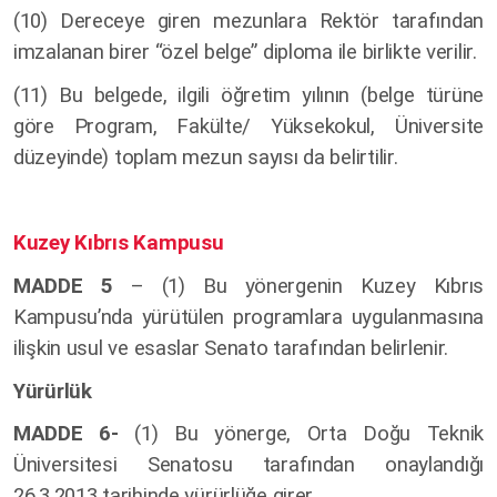
(10) Dereceye giren mezunlara Rektör tarafından
imzalanan birer “özel belge” diploma ile birlikte verilir.
(11) Bu belgede, ilgili öğretim yılının (belge türüne
göre Program, Fakülte/ Yüksekokul, Üniversite
düzeyinde) toplam mezun sayısı da belirtilir.
Kuzey Kıbrıs Kampusu
MADDE 5
– (1) Bu yönergenin Kuzey Kıbrıs
Kampusu’nda yürütülen programlara uygulanmasına
ilişkin usul ve esaslar Senato tarafından belirlenir.
Yürürlük
MADDE 6-
(1) Bu yönerge, Orta Doğu Teknik
Üniversitesi Senatosu tarafından onaylandığı
26.3.2013 tarihinde yürürlüğe girer