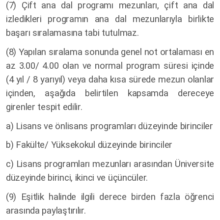
(7)
Çift ana dal programı mezunları, çift ana dal
izledikleri programın ana dal mezunlarıyla birlikte
başarı sıralamasına tabi tutulmaz.
(8)
Yapılan sıralama sonunda genel not ortalaması en
az 3.00/ 4.00 olan ve normal program süresi içinde
(4 yıl / 8 yarıyıl) veya daha kısa sürede mezun olanlar
içinden, aşağıda belirtilen kapsamda dereceye
girenler tespit edilir.
a) Lisans ve önlisans programları düzeyinde birinciler
b) Fakülte/ Yüksekokul düzeyinde birinciler
c) Lisans programları mezunları arasından Üniversite
düzeyinde birinci, ikinci ve üçüncüler.
(9) Eşitlik halinde ilgili derece birden fazla öğrenci
arasında paylaştırılır.