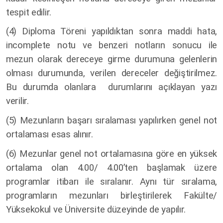
tespit edilir.
(4) Diploma Töreni yapıldıktan sonra maddi hata,
incomplete notu ve benzeri notların sonucu ile
mezun olarak dereceye girme durumuna gelenlerin
olması durumunda, verilen dereceler değiştirilmez.
Bu durumda olanlara durumlarını açıklayan yazı
verilir.
(5) Mezunların başarı sıralaması yapılırken genel not
ortalaması esas alınır.
(6) Mezunlar genel not ortalamasına göre en yüksek
ortalama olan 4.00/ 4.00’ten başlamak üzere
programlar itibarı ile sıralanır. Aynı tür sıralama,
programların mezunları birleştirilerek Fakülte/
Yüksekokul ve Üniversite düzeyinde de yapılır.