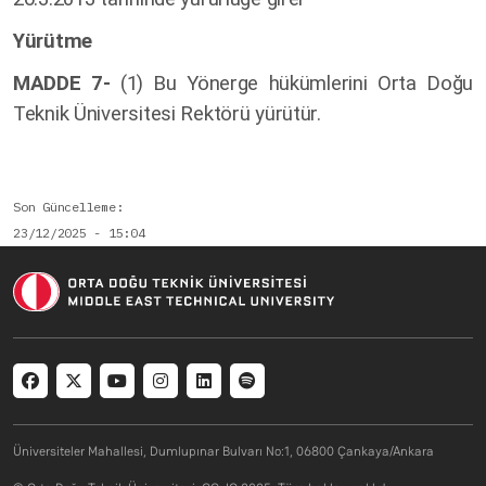
Yürütme
MADDE 7-
(1) Bu Yönerge hükümlerini Orta Doğu
Teknik Üniversitesi Rektörü yürütür.
Son Güncelleme
23/12/2025 - 15:04
Social menu
Üniversiteler Mahallesi, Dumlupınar Bulvarı No:1, 06800 Çankaya/Ankara