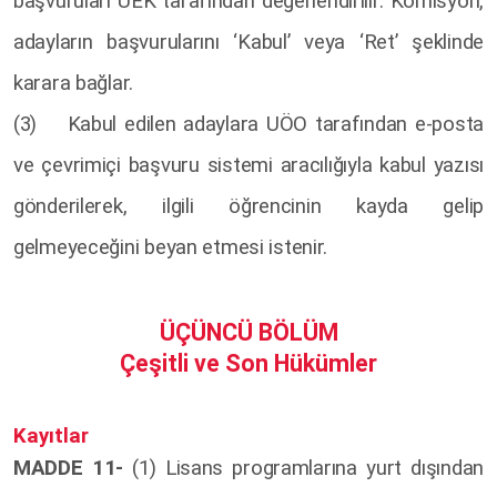
başvuruları ÜEK tarafından değerlendirilir. Komisyon,
adayların başvurularını ‘Kabul’ veya ‘Ret’ şeklinde
karara bağlar.
(3) Kabul edilen adaylara UÖO tarafından e-posta
ve çevrimiçi başvuru sistemi aracılığıyla kabul yazısı
gönderilerek, ilgili öğrencinin kayda gelip
gelmeyeceğini beyan etmesi istenir.
ÜÇÜNCÜ BÖLÜM
Çeşitli ve Son Hükümler
Kayıtlar
MADDE 11-
(1) Lisans programlarına yurt dışından