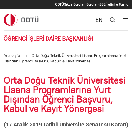
İkincil menü
Ana içeriğe atla
ODTÜ
Sıkça Sorulan Sorular (SSS)
İletişim Formu
EN
ÖĞRENCİ İŞLERİ DAİRE BAŞKANLIĞI
Anasayfa
Orta Doğu Teknik Üniversitesi Lisans Programlarına Yurt
Dışından Öğrenci Başvuru, Kabul ve Kayıt Yönergesi
Orta Doğu Teknik Üniversitesi
Lisans Programlarına Yurt
Dışından Öğrenci Başvuru,
Kabul ve Kayıt Yönergesi
(17 Aralık 2019 tarihli Üniversite Senatosu Kararı)