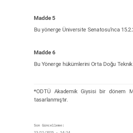
Madde 5
Bu yönerge Üniversite Senatosu’nca 15.2.201
Madde 6
Bu Yönerge hükümlerini Orta Doğu Teknik 
*ODTÜ Akademik Giysisi bir dönem Mi
tasarlanmıştır.
Son Güncelleme
23/12/2025 - 14:24