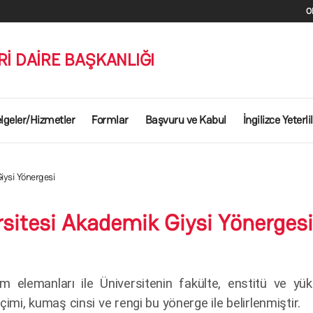
O
Rİ DAİRE BAŞKANLIĞI
lgeler/Hizmetler
Formlar
Başvuru ve Kabul
İngilizce Yeterlil
iysi Yönergesi
sitesi Akademik Giysi Yönergesi
m elemanları ile Üniversitenin fakülte, enstitü ve yü
çimi, kumaş cinsi ve rengi bu yönerge ile belirlenmiştir.