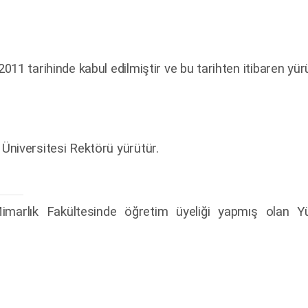
1 tarihinde kabul edilmiştir ve bu tarihten itibaren yürü
Üniversitesi Rektörü yürütür.
marlık Fakültesinde öğretim üyeliği yapmış olan Y