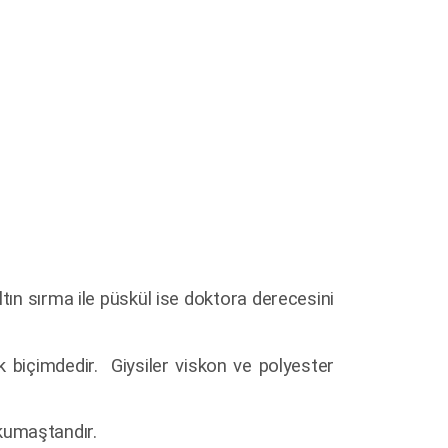
tın sırma ile püskül ise doktora derecesini
cak biçimdedir. Giysiler viskon ve polyester
 kumaştandır.