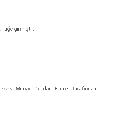
rlüğe girmiştir.
üksek Mimar Dündar Elbruz tarafından