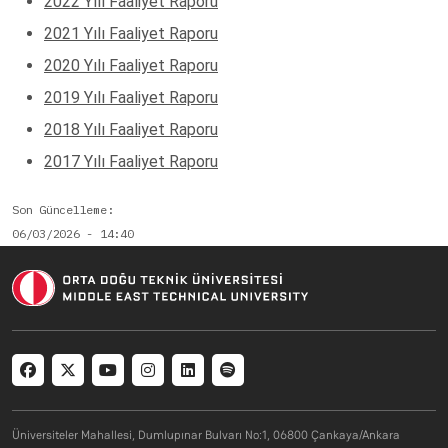
2022 Yılı Faaliyet Raporu
2021 Yılı Faaliyet Raporu
2020 Yılı Faaliyet Raporu
2019 Yılı Faaliyet Raporu
2018 Yılı Faaliyet Raporu
2017 Yılı Faaliyet Raporu
Son Güncelleme
06/03/2026 - 14:40
Social menu
Üniversiteler Mahallesi, Dumlupınar Bulvarı No:1, 06800 Çankaya/Ankara