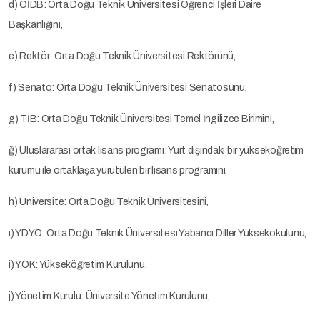
d) ÖİDB: Orta Doğu Teknik Üniversitesi Öğrenci İşleri Daire
Başkanlığını,
e) Rektör: Orta Doğu Teknik Üniversitesi Rektörünü,
f) Senato: Orta Doğu Teknik Üniversitesi Senatosunu,
g) TİB: Orta Doğu Teknik Üniversitesi Temel İngilizce Birimini,
ğ) Uluslararası ortak lisans programı: Yurt dışındaki bir yükseköğretim
kurumu ile ortaklaşa yürütülen bir lisans programını,
h) Üniversite: Orta Doğu Teknik Üniversitesini,
ı) YDYO: Orta Doğu Teknik Üniversitesi Yabancı Diller Yüksekokulunu,
i) YÖK: Yükseköğretim Kurulunu,
j) Yönetim Kurulu: Üniversite Yönetim Kurulunu,