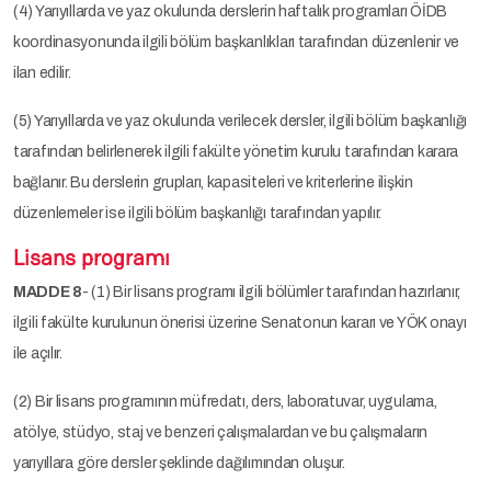
(4) Yarıyıllarda ve yaz okulunda derslerin haftalık programları ÖİDB
koordinasyonunda ilgili bölüm başkanlıkları tarafından düzenlenir ve
ilan edilir.
(5) Yarıyıllarda ve yaz okulunda verilecek dersler, ilgili bölüm başkanlığı
tarafından belirlenerek ilgili fakülte yönetim kurulu tarafından karara
bağlanır. Bu derslerin grupları, kapasiteleri ve kriterlerine ilişkin
düzenlemeler ise ilgili bölüm başkanlığı tarafından yapılır.
Lisans programı
MADDE 8
- (1) Bir lisans programı ilgili bölümler tarafından hazırlanır,
ilgili fakülte kurulunun önerisi üzerine Senatonun kararı ve YÖK onayı
ile açılır.
(2) Bir lisans programının müfredatı, ders, laboratuvar, uygulama,
atölye, stüdyo, staj ve benzeri çalışmalardan ve bu çalışmaların
yarıyıllara göre dersler şeklinde dağılımından oluşur.