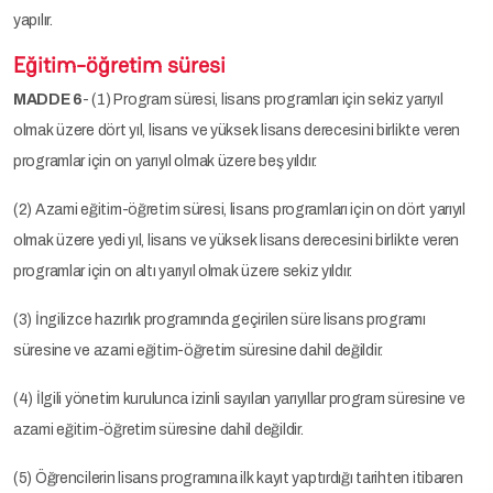
yapılır.
Eğitim-öğretim süresi
MADDE 6
- (1) Program süresi, lisans programları için sekiz yarıyıl
olmak üzere dört yıl, lisans ve yüksek lisans derecesini birlikte veren
programlar için on yarıyıl olmak üzere beş yıldır.
(2) Azami eğitim-öğretim süresi, lisans programları için on dört yarıyıl
olmak üzere yedi yıl, lisans ve yüksek lisans derecesini birlikte veren
programlar için on altı yarıyıl olmak üzere sekiz yıldır.
(3) İngilizce hazırlık programında geçirilen süre lisans programı
süresine ve azami eğitim-öğretim süresine dahil değildir.
(4) İlgili yönetim kurulunca izinli sayılan yarıyıllar program süresine ve
azami eğitim-öğretim süresine dahil değildir.
(5) Öğrencilerin lisans programına ilk kayıt yaptırdığı tarihten itibaren