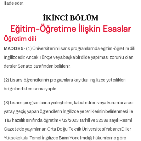
ifade eder.
İKİNCİ BÖLÜM
Eğitim-Öğretime İlişkin Esaslar
Öğretim dili
MADDE 5
- (1) Üniversitenin lisans programlarında eğitim-öğretim dili
İngilizcedir. Ancak Türkçe veya başka bir dilde yapılması zorunlu olan
dersler Senato tarafından belirlenir.
(2) Lisans öğrencilerinin programlara kayıtları İngilizce yeterlikleri
belgelendikten sonra yapılır.
(3) Lisans programlarına yerleştirilen, kabul edilen veya kurumlar arası
yatay geçiş yapan öğrencilerin İngilizce yeterliklerinin belirlenmesi ile
TİB hazırlık sınıfında öğretim 4/12/2023 tarihli ve 32389 sayılı Resmî
Gazete’de yayımlanan Orta Doğu Teknik Üniversitesi Yabancı Diller
Yüksekokulu Temel İngilizce Birimi Yönetmeliği hükümlerine göre