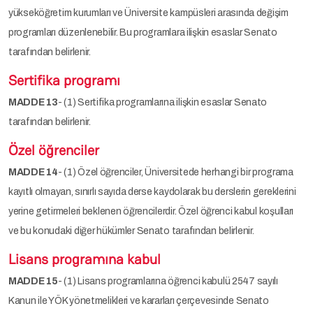
yükseköğretim kurumları ve Üniversite kampüsleri arasında değişim
programları düzenlenebilir. Bu programlara ilişkin esaslar Senato
tarafından belirlenir.
Sertifika programı
MADDE 13
- (1) Sertifika programlarına ilişkin esaslar Senato
tarafından belirlenir.
Özel öğrenciler
MADDE
14
- (1) Özel öğrenciler, Üniversitede herhangi bir programa
kayıtlı olmayan, sınırlı sayıda derse kaydolarak bu derslerin gereklerini
yerine getirmeleri beklenen öğrencilerdir. Özel öğrenci kabul koşulları
ve bu konudaki diğer hükümler Senato tarafından belirlenir.
Lisans programına kabul
MADDE 15
- (1) Lisans programlarına öğrenci kabulü 2547 sayılı
Kanun ile YÖK yönetmelikleri ve kararları çerçevesinde Senato