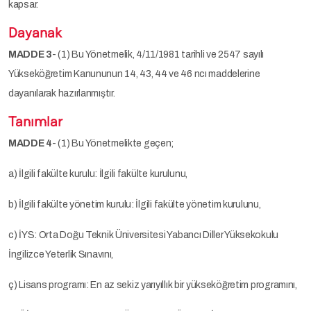
kapsar.
Dayanak
MADDE 3
- (1) Bu Yönetmelik, 4/11/1981 tarihli ve 2547 sayılı
Yükseköğretim Kanununun 14, 43, 44 ve 46 ncı maddelerine
dayanılarak hazırlanmıştır.
Tanımlar
MADDE 4
- (1) Bu Yönetmelikte geçen;
a) İlgili fakülte kurulu: İlgili fakülte kurulunu,
b) İlgili fakülte yönetim kurulu: İlgili fakülte yönetim kurulunu,
c) İYS: Orta Doğu Teknik Üniversitesi Yabancı Diller Yüksekokulu
İngilizce Yeterlik Sınavını,
ç) Lisans programı: En az sekiz yarıyıllık bir yükseköğretim programını,