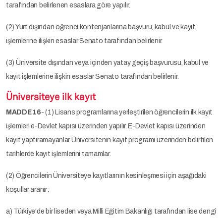
tarafından belirlenen esaslara göre yapılır.
(2) Yurt dışından öğrenci kontenjanlarına başvuru, kabul ve kayıt
işlemlerine ilişkin esaslar Senato tarafından belirlenir.
(3) Üniversite dışından veya içinden yatay geçiş başvurusu, kabul ve
kayıt işlemlerine ilişkin esaslar Senato tarafından belirlenir.
Üniversiteye ilk kayıt
MADDE 16
- (1) Lisans programlarına yerleştirilen öğrencilerin ilk kayıt
işlemleri e-Devlet kapısı üzerinden yapılır. E-Devlet kapısı üzerinden
kayıt yaptıramayanlar Üniversitenin kayıt programı üzerinden belirtilen
tarihlerde kayıt işlemlerini tamamlar.
(2) Öğrencilerin Üniversiteye kayıtlarının kesinleşmesi için aşağıdaki
koşullar aranır:
a) Türkiye'de bir liseden veya Milli Eğitim Bakanlığı tarafından lise dengi