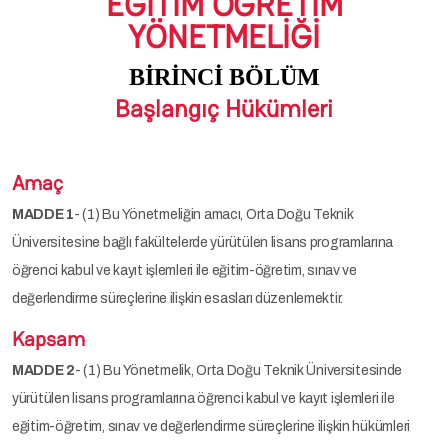
EĞİTİM
ÖĞRETİM
YÖNETMELİĞİ
BİRİNCİ BÖLÜM
Başlangıç Hükümleri
Amaç
MADDE 1
- (1) Bu Yönetmeliğin amacı, Orta Doğu Teknik
Üniversitesine bağlı fakültelerde yürütülen lisans programlarına
öğrenci kabul ve kayıt işlemleri ile eğitim-öğretim, sınav ve
değerlendirme süreçlerine ilişkin esasları düzenlemektir.
Kapsam
MADDE 2
- (1) Bu Yönetmelik, Orta Doğu Teknik Üniversitesinde
yürütülen lisans programlarına öğrenci kabul ve kayıt işlemleri ile
eğitim-öğretim, sınav ve değerlendirme süreçlerine ilişkin hükümleri