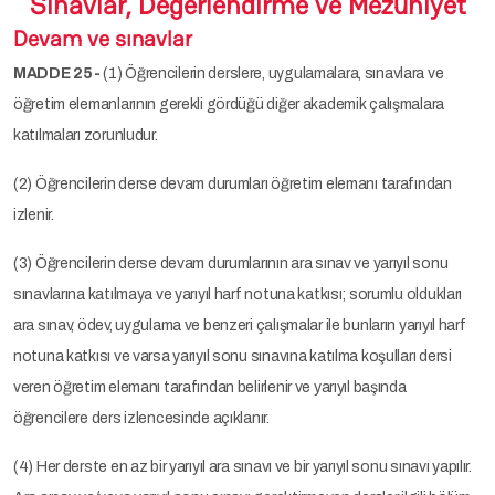
Sınavlar, Değerlendirme ve Mezuniyet
Devam ve sınavlar
MADDE 25-
(1) Öğrencilerin derslere, uygulamalara, sınavlara ve
öğretim elemanlarının gerekli gördüğü diğer akademik çalışmalara
katılmaları zorunludur.
(2) Öğrencilerin derse devam durumları öğretim elemanı tarafından
izlenir.
(3) Öğrencilerin derse devam durumlarının ara sınav ve yarıyıl sonu
sınavlarına katılmaya ve yarıyıl harf notuna katkısı; sorumlu oldukları
ara sınav, ödev, uygulama ve benzeri çalışmalar ile bunların yarıyıl harf
notuna katkısı ve varsa yarıyıl sonu sınavına katılma koşulları dersi
veren öğretim elemanı tarafından belirlenir ve yarıyıl başında
öğrencilere ders izlencesinde açıklanır.
(4) Her derste en az bir yarıyıl ara sınavı ve bir yarıyıl sonu sınavı yapılır.