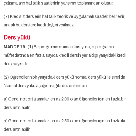
çalışmaların haftalık saatlerinin yarısının toplamından oluşur.
(7) Kredisiz derslerin haftalık teorik ve uygulamalı saatleri belirlenir,
ancak bu derslere kredi değeri verilmez.
Ders yükü
MADDE 19
- (1) Bir programın normal ders yükü, o programın
müfredatında en fazla sayıda kredili dersin yer aldığı yarıyıldaki kredili
ders sayısıdır.
(2) Öğrencilerin bir yarıyıldaki ders yükü normal ders yükü ile sınırlıdır.
Normal ders yükü aşağıdaki gibi düzenlenebilir:
a) Genel not ortalamaları en az 2,00 olan öğrenciler için en fazla bir
ders artırılabilir.
b) Genel not ortalamaları en az 2,50 olan öğrenciler için en fazla iki
ders artırılabilir.