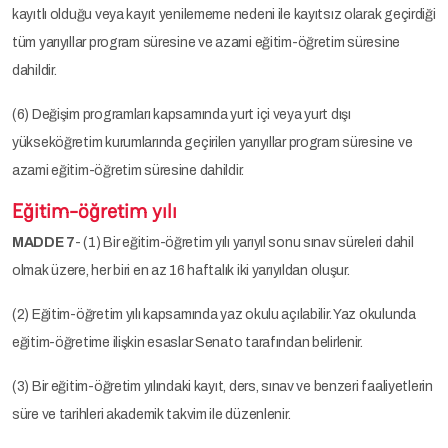
kayıtlı olduğu veya kayıt yenilememe nedeni ile kayıtsız olarak geçirdiği
tüm yarıyıllar program süresine ve azami eğitim-öğretim süresine
dahildir.
(6) Değişim programları kapsamında yurt içi veya yurt dışı
yükseköğretim kurumlarında geçirilen yarıyıllar program süresine ve
azami eğitim-öğretim süresine dahildir.
Eğitim-öğretim yılı
MADDE 7
- (1) Bir eğitim-öğretim yılı yarıyıl sonu sınav süreleri dahil
olmak üzere, her biri en az 16 haftalık iki yarıyıldan oluşur.
(2) Eğitim-öğretim yılı kapsamında yaz okulu açılabilir. Yaz okulunda
eğitim-öğretime ilişkin esaslar Senato tarafından belirlenir.
(3) Bir eğitim-öğretim yılındaki kayıt, ders, sınav ve benzeri faaliyetlerin
süre ve tarihleri akademik takvim ile düzenlenir.