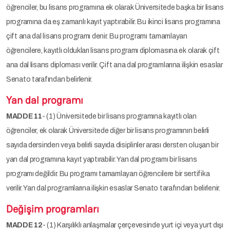
öğrenciler, bu lisans programına ek olarak Üniversitede başka bir lisans
programına da eş zamanlı kayıt yaptırabilir. Bu ikinci lisans programına
çift ana dal lisans programı denir. Bu programı tamamlayan
öğrencilere, kayıtlı oldukları lisans programı diplomasına ek olarak çift
ana dal lisans diploması verilir. Çift ana dal programlarına ilişkin esaslar
Senato tarafından belirlenir.
Yan dal programı
MADDE 11
- (1) Üniversitede bir lisans programına kayıtlı olan
öğrenciler, ek olarak Üniversitede diğer bir lisans programının belirli
sayıda dersinden veya belirli sayıda disiplinler arası dersten oluşan bir
yan dal programına kayıt yaptırabilir. Yan dal programı bir lisans
programı değildir. Bu programı tamamlayan öğrencilere bir sertifika
verilir. Yan dal programlarına ilişkin esaslar Senato tarafından belirlenir.
Değişim programları
MADDE 12
- (1) Karşılıklı anlaşmalar çerçevesinde yurt içi veya yurt dışı