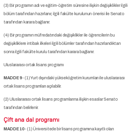
(3) Bir programın adı ve eğitim-öğretim süresine ilişkin değişiklikler ilgili
bölüm tarafından hazırlanır, ilgili fakülte kurulunun önerisi ile Senato
tarafından karara bağlanır.
(4) Bir programın müfredatındaki değişiklikler ile öğrencilerin bu
değişikliklere intibak ilkeleri ilgili bölümler tarafından hazırlandıktan
sonra ilgili fakülte kurulu tarafından karara bağlanır.
Uluslararası ortak lisans programı
MADDE 9
- (1) Yurt dışındaki yükseköğretim kurumları ile uluslararası
ortak lisans programları açılabilir.
(2) Uluslararası ortak lisans programlarına ilişkin esaslar Senato
tarafından belirlenir.
Çift ana dal programı
MADDE 10
- (1) Üniversitede bir lisans programına kayıtlı olan