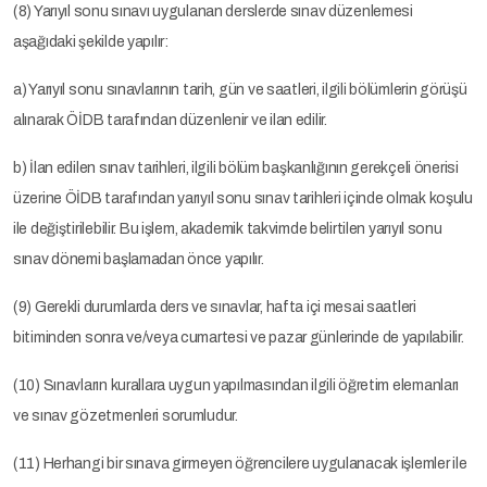
(8) Yarıyıl sonu sınavı uygulanan derslerde sınav düzenlemesi
aşağıdaki şekilde yapılır:
a) Yarıyıl sonu sınavlarının tarih, gün ve saatleri, ilgili bölümlerin görüşü
alınarak ÖİDB tarafından düzenlenir ve ilan edilir.
b) İlan edilen sınav tarihleri, ilgili bölüm başkanlığının gerekçeli önerisi
üzerine ÖİDB tarafından yarıyıl sonu sınav tarihleri içinde olmak koşulu
ile değiştirilebilir. Bu işlem, akademik takvimde belirtilen yarıyıl sonu
sınav dönemi başlamadan önce yapılır.
(9) Gerekli durumlarda ders ve sınavlar, hafta içi mesai saatleri
bitiminden sonra ve/veya cumartesi ve pazar günlerinde de yapılabilir.
(10) Sınavların kurallara uygun yapılmasından ilgili öğretim elemanları
ve sınav gözetmenleri sorumludur.
(11) Herhangi bir sınava girmeyen öğrencilere uygulanacak işlemler ile