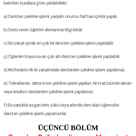
belirtilen kurallara göre çekilebilirler:
a) Dersten çekilme işlemi, yarıyılın onuncu haftası içinde yapılır.
b) Dersi veren öğretim elemanına bilgi iletilir.
c) Bir yarıyıl içinde en çok bir dersten çekilme işlemi yapılabilir.
ç) Öğrenim boyunca en çok altı dersten çekilme işlemi yapılabilir.
d) Müfredatın ilk iki yarıyılındaki derslerden çekilme işlemi yapılamaz.
e) Tekrarlanan, daha önce çekilme işlemi yapılan, NI statüsünde alınan
veya kredisiz derslerden çekilme işlemi yapılamaz.
f) Bir yarıyılda asgari ders yükü veya altında ders alan öğrenciler
dersten çekilme işlemi yapamazlar.
ÜÇÜNCÜ BÖLÜM