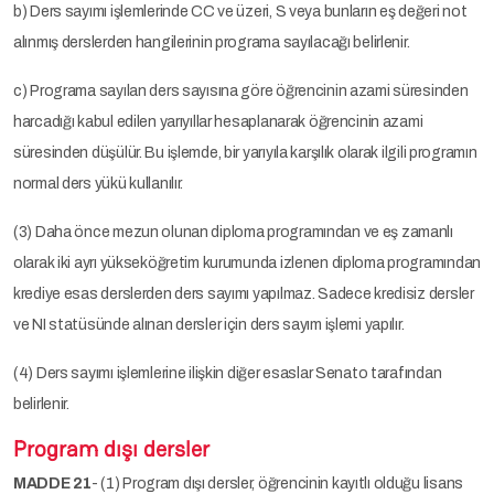
b) Ders sayımı işlemlerinde CC ve üzeri, S veya bunların eş değeri not
alınmış derslerden hangilerinin programa sayılacağı belirlenir.
c) Programa sayılan ders sayısına göre öğrencinin azami süresinden
harcadığı kabul edilen yarıyıllar hesaplanarak öğrencinin azami
süresinden düşülür. Bu işlemde, bir yarıyıla karşılık olarak ilgili programın
normal ders yükü kullanılır.
(3) Daha önce mezun olunan diploma programından ve eş zamanlı
olarak iki ayrı yükseköğretim kurumunda izlenen diploma programından
krediye esas derslerden ders sayımı yapılmaz. Sadece kredisiz dersler
ve NI statüsünde alınan dersler için ders sayım işlemi yapılır.
(4) Ders sayımı işlemlerine ilişkin diğer esaslar Senato tarafından
belirlenir.
Program dışı dersler
MADDE 21
- (1) Program dışı dersler, öğrencinin kayıtlı olduğu lisans