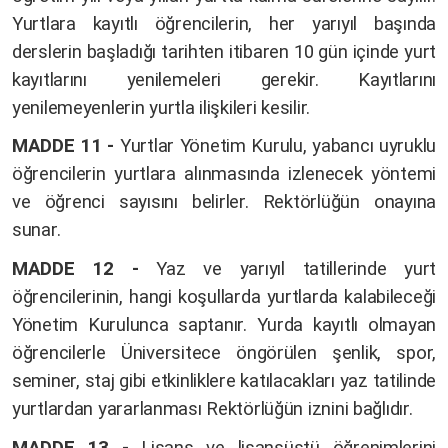
Yurtlara kayıtlı öğrencilerin, her yarıyıl başında
derslerin başladığı tarihten itibaren 10 gün içinde yurt
kayıtlarını yenilemeleri gerekir. Kayıtlarını
yenilemeyenlerin yurtla ilişkileri kesilir.
MADDE 11 -
Yurtlar Yönetim Kurulu, yabancı uyruklu
öğrencilerin yurtlara alınmasında izlenecek yöntemi
ve öğrenci sayısını belirler. Rektörlüğün onayına
sunar.
MADDE 12 -
Yaz ve yarıyıl tatillerinde yurt
öğrencilerinin, hangi koşullarda yurtlarda kalabileceği
Yönetim Kurulunca saptanır. Yurda kayıtlı olmayan
öğrencilerle Üniversitece öngörülen şenlik, spor,
seminer, staj gibi etkinliklere katılacakları yaz tatilinde
yurtlardan yararlanması Rektörlüğün iznini bağlıdır.
MADDE 13 -
Lisans ve lisansüstü öğrenimlerini