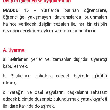
Disiplin işlemleri ve uygulamaları
MADDE 15 -
Yurtlarda barınan öğrencilere,
öğrenciliğe yakışmayan davranışlarda bulunmaları
halinde verilecek disiplin cezaları ile, her bir disiplin
cezasını gerektiren eylem ve durumlar şunlardır.
A. Uyarma
a. Belirlenen yerler ve zamanlar dışında ziyaretçi
kabul etmek,
b. Başkalarını rahatsız edecek biçimde gürültü
etmek,
c. Yatağını ve özel eşyalarını başkalarını rahatsız
edecek biçimde düzensiz bulundurmak, yatak kıyafeti
ile idare katında dolaşmak,