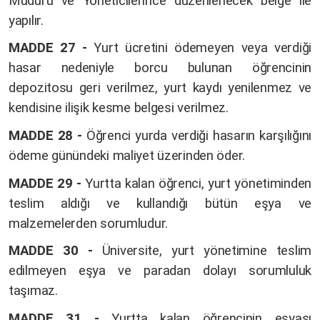
Müdürü ve Yöneticilerince düzenlenecek belge ile
yapılır.
MADDE 27 -
Yurt ücretini ödemeyen veya verdiği
hasar nedeniyle borcu bulunan öğrencinin
depozitosu geri verilmez, yurt kaydı yenilenmez ve
kendisine ilişik kesme belgesi verilmez.
MADDE 28 -
Öğrenci yurda verdiği hasarın karşılığını
ödeme günündeki maliyet üzerinden öder.
MADDE 29 -
Yurtta kalan öğrenci, yurt yönetiminden
teslim aldığı ve kullandığı bütün eşya ve
malzemelerden sorumludur.
MADDE 30 -
Üniversite, yurt yönetimine teslim
edilmeyen eşya ve paradan dolayı sorumluluk
taşımaz.
MADDE 31 -
Yurtta kalan öğrencinin eşyası