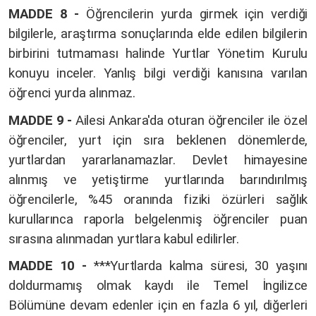
MADDE 8 -
Öğrencilerin yurda girmek için verdiği
bilgilerle, araştırma sonuçlarında elde edilen bilgilerin
birbirini tutmaması halinde Yurtlar Yönetim Kurulu
konuyu inceler. Yanlış bilgi verdiği kanısına varılan
öğrenci yurda alınmaz.
MADDE 9 -
Ailesi Ankara'da oturan öğrenciler ile özel
öğrenciler, yurt için sıra beklenen dönemlerde,
yurtlardan yararlanamazlar. Devlet himayesine
alınmış ve yetiştirme yurtlarında barındırılmış
öğrencilerle, %45 oranında fiziki özürleri sağlık
kurullarınca raporla belgelenmiş öğrenciler puan
sırasına alınmadan yurtlara kabul edilirler.
MADDE 10 -
***Yurtlarda kalma süresi, 30 yaşını
doldurmamış olmak kaydı ile Temel İngilizce
Bölümüne devam edenler için en fazla 6 yıl, diğerleri