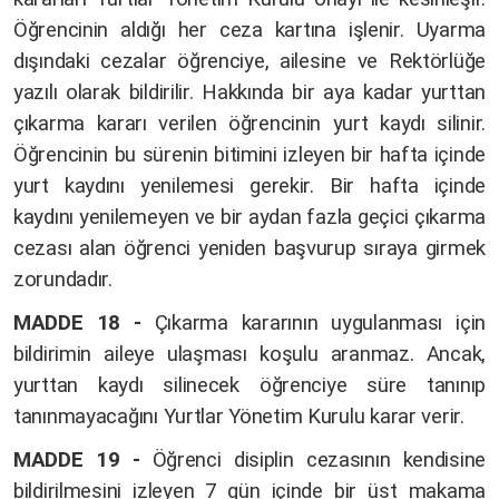
Öğrencinin aldığı her ceza kartına işlenir. Uyarma
dışındaki cezalar öğrenciye, ailesine ve Rektörlüğe
yazılı olarak bildirilir. Hakkında bir aya kadar yurttan
çıkarma kararı verilen öğrencinin yurt kaydı silinir.
Öğrencinin bu sürenin bitimini izleyen bir hafta içinde
yurt kaydını yenilemesi gerekir. Bir hafta içinde
kaydını yenilemeyen ve bir aydan fazla geçici çıkarma
cezası alan öğrenci yeniden başvurup sıraya girmek
zorundadır.
MADDE 18 -
Çıkarma kararının uygulanması için
bildirimin aileye ulaşması koşulu aranmaz. Ancak,
yurttan kaydı silinecek öğrenciye süre tanınıp
tanınmayacağını Yurtlar Yönetim Kurulu karar verir.
MADDE 19 -
Öğrenci disiplin cezasının kendisine
bildirilmesini izleyen 7 gün içinde bir üst makama