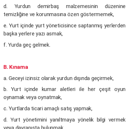
d. Yurdun demirbaş malzemesinin düzenine
temizliğine ve korunmasına özen göstermemek,
e. Yurt içinde yurt yöneticisince saptanmış yerlerden
başka yerlere yazı asmak,
f. Yurda geç gelmek.
B. Kınama
a. Geceyi izinsiz olarak yurdun dışında geçirmek,
b. Yurt içinde kumar aletleri ile her çeşit oyun
oynamak veya oynatmak,
c. Yurtlarda ticari amaçlı satış yapmak,
d. Yurt yönetimini yanıltmaya yönelik bilgi vermek
veya davranışta bulunmak,