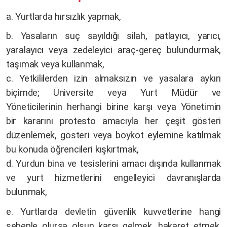
a. Yurtlarda hırsızlık yapmak,
b. Yasaların suç sayıldığı silah, patlayıcı, yarıcı,
yaralayıcı veya zedeleyici araç-gereç bulundurmak,
taşımak veya kullanmak,
c. Yetkililerden izin almaksızın ve yasalara aykırı
biçimde; Üniversite veya Yurt Müdür ve
Yöneticilerinin herhangi birine karşı veya Yönetimin
bir kararını protesto amacıyla her çeşit gösteri
düzenlemek, gösteri veya boykot eylemine katılmak
bu konuda öğrencileri kışkırtmak,
d. Yurdun bina ve tesislerini amacı dışında kullanmak
ve yurt hizmetlerini engelleyici davranışlarda
bulunmak,
e. Yurtlarda devletin güvenlik kuvvetlerine hangi
sebeple olursa olsun karşı gelmek, hakaret etmek,