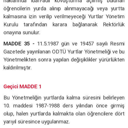
haklarında idari-adli kovuşturma açılmış bulunan
öğrencilerin yurda alınıp alınmayacağı veya yurtta
kalmasına izin verilip verilmeyeceği Yurtlar Yönetim
Kurulu tarafından karara bağlanarak Rektörlük
onayına sunulur.
MADDE 35 -
11.5.1987 gün ve 19457 sayılı Resmi
Gazetede yayınlanan ODTÜ Yurtlar Yönetmeliği ve bu
Yönetmelikten sonra yapılan değişiklikler yürürlükten
kaldırılmıştır.
Geçici MADDE 1
Bu Yönetmeliğin yurtlarda kalma süresini belirleyen
10. maddesi 1987-1988 ders yılından önce girmiş
olup, halen yurtlarda kalmakta olan öğrencilere dört
yarıyıl süresince uygulanmaz.