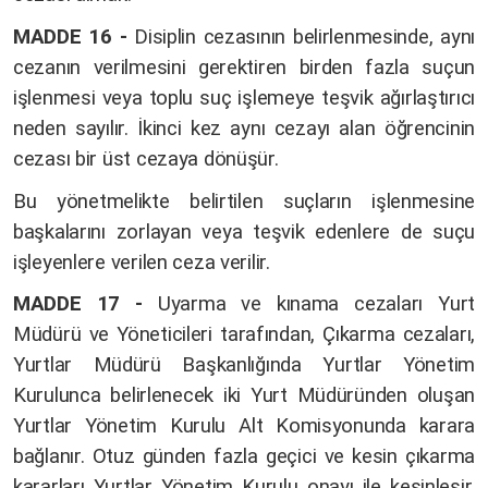
MADDE 16 -
Disiplin cezasının belirlenmesinde, aynı
cezanın verilmesini gerektiren birden fazla suçun
işlenmesi veya toplu suç işlemeye teşvik ağırlaştırıcı
neden sayılır. İkinci kez aynı cezayı alan öğrencinin
cezası bir üst cezaya dönüşür.
Bu yönetmelikte belirtilen suçların işlenmesine
başkalarını zorlayan veya teşvik edenlere de suçu
işleyenlere verilen ceza verilir.
MADDE 17 -
Uyarma ve kınama cezaları Yurt
Müdürü ve Yöneticileri tarafından, Çıkarma cezaları,
Yurtlar Müdürü Başkanlığında Yurtlar Yönetim
Kurulunca belirlenecek iki Yurt Müdüründen oluşan
Yurtlar Yönetim Kurulu Alt Komisyonunda karara
bağlanır. Otuz günden fazla geçici ve kesin çıkarma
kararları Yurtlar Yönetim Kurulu onayı ile kesinleşir.