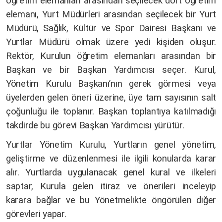
öğretim elemanları arasından seçilecek dört öğretim
elemanı, Yurt Müdürleri arasından seçilecek bir Yurt
Müdürü, Sağlık, Kültür ve Spor Dairesi Başkanı ve
Yurtlar Müdürü olmak üzere yedi kişiden oluşur.
Rektör, Kurulun öğretim elemanları arasından bir
Başkan ve bir Başkan Yardımcısı seçer. Kurul,
Yönetim Kurulu Başkanı’nın gerek görmesi veya
üyelerden gelen öneri üzerine, üye tam sayısının salt
çoğunluğu ile toplanır. Başkan toplantıya katılmadığı
takdirde bu görevi Başkan Yardımcısı yürütür.
Yurtlar Yönetim Kurulu, Yurtların genel yönetim,
geliştirme ve düzenlenmesi ile ilgili konularda karar
alır. Yurtlarda uygulanacak genel kural ve ilkeleri
saptar, Kurula gelen itiraz ve önerileri inceleyip
karara bağlar ve bu Yönetmelikte öngörülen diğer
görevleri yapar.