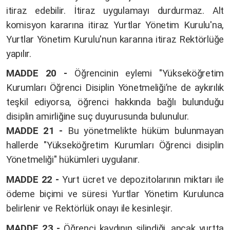
itiraz edebilir. İtiraz uygulamayı durdurmaz. Alt
komisyon kararına itiraz Yurtlar Yönetim Kurulu'na,
Yurtlar Yönetim Kurulu'nun kararına itiraz Rektörlüğe
yapılır.
MADDE 20 -
Öğrencinin eylemi "Yükseköğretim
Kurumları Öğrenci Disiplin Yönetmeliği’ne de aykırılık
teşkil ediyorsa, öğrenci hakkında bağlı bulunduğu
disiplin amirliğine suç duyurusunda bulunulur.
MADDE 21 -
Bu yönetmelikte hüküm bulunmayan
hallerde "Yükseköğretim Kurumları Öğrenci disiplin
Yönetmeliği" hükümleri uygulanır.
MADDE 22 -
Yurt ücret ve depozitolarının miktarı ile
ödeme biçimi ve süresi Yurtlar Yönetim Kurulunca
belirlenir ve Rektörlük onayı ile kesinleşir.
MADDE 23 -
Öğrenci kaydının silindiği, ancak yurtta