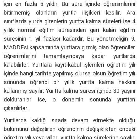
için en fazla 5 yıldır. Bu süre içinde öğrenimlerini
bitirmemiş olanların yurtla ilişikleri kesilir. Ara
sınıflarda yurda girenlerin yurtta kalma süreleri ise 4
yıllık normal eğitim süresinden geri kalan eğitim
süresinin 1 yıl fazlası kadardır. Bu yönetmeliğin 9.
MADDEsi kapsamında yurtlara girmiş olan öğrenciler
öğrenimlerini tamamlayıncaya kadar yurtlarda
kalabilirler. Yurtlara kayıt-kabul işlemleri öğretim yılı
içinde hangi tarihte yapılmış olursa olsun öğretim yılı
sonunda öğrenci bir yıllık yurtta kalma hakkını
kullanmış sayılır. Yurtta kalma süresi içinde 30 yaşını
dolduranlar ise, o dönemin sonunda yurttan
çıkarılırlar.
Yurtlarda kaldığı sırada devam etmekte olduğu
bölümünü değiştiren öğrencinin değişiklikten önceki
öğretim yılı veya yılları yurtta kalma sürelerine sayılır.