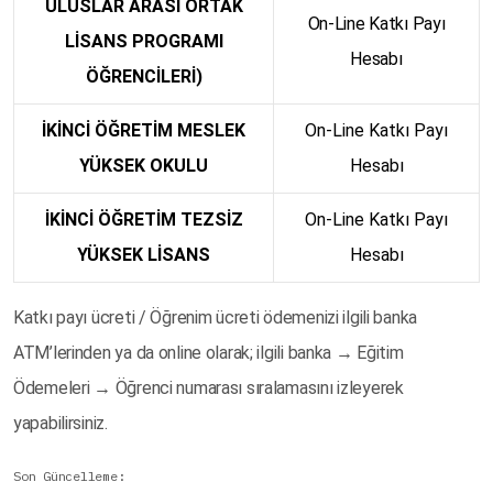
ULUSLAR ARASI ORTAK
On-Line Katkı Payı
LİSANS PROGRAMI
Hesabı
ÖĞRENCİLERİ)
İKİNCİ ÖĞRETİM MESLEK
On-Line Katkı Payı
YÜKSEK OKULU
Hesabı
İKİNCİ ÖĞRETİM TEZSİZ
On-Line Katkı Payı
YÜKSEK LİSANS
Hesabı
Katkı payı ücreti / Öğrenim ücreti ödemenizi ilgili banka
ATM’lerinden ya da online olarak; ilgili banka → Eğitim
Ödemeleri → Öğrenci numarası sıralamasını izleyerek
yapabilirsiniz.
Son Güncelleme