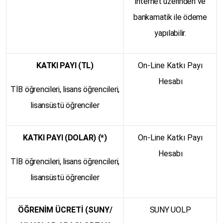
internet üzerinden ve
bankamatik ile ödeme
yapılabilir.
KATKI PAYI (TL)
On-Line Katkı Payı
Hesabı
TİB öğrencileri, lisans öğrencileri,
lisansüstü öğrenciler
KATKI PAYI (DOLAR) (*)
On-Line Katkı Payı
Hesabı
TİB öğrencileri, lisans öğrencileri,
lisansüstü öğrenciler
ÖĞRENİM ÜCRETİ (SUNY/
SUNY UOLP