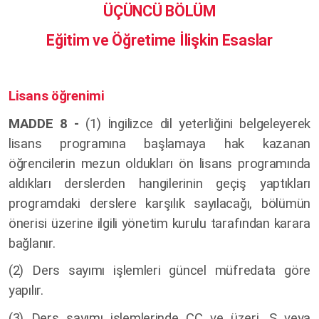
ÜÇÜNCÜ BÖLÜM
Eğitim ve Öğretime İlişkin Esaslar
Lisans öğrenimi
MADDE 8 -
(1) İngilizce dil yeterliğini belgeleyerek
lisans programına başlamaya hak kazanan
öğrencilerin mezun oldukları ön lisans programında
aldıkları derslerden hangilerinin geçiş yaptıkları
programdaki derslere karşılık sayılacağı, bölümün
önerisi üzerine ilgili yönetim kurulu tarafından karara
bağlanır.
(2) Ders sayımı işlemleri güncel müfredata göre
yapılır.
(3) Ders sayımı işlemlerinde CC ve üzeri, S veya