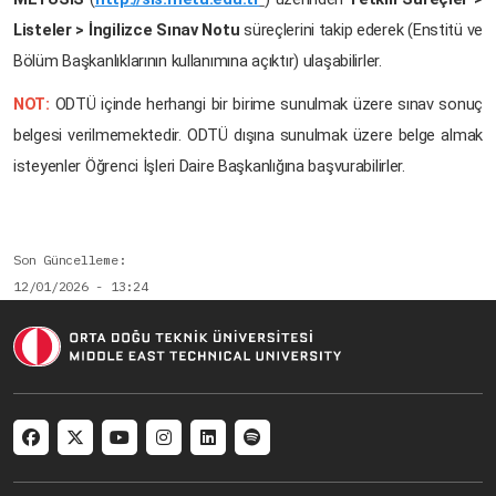
Listeler > İngilizce Sınav Notu
süreçlerini takip ederek (Enstitü ve
Bölüm Başkanlıklarının kullanımına açıktır) ulaşabilirler.
NOT:
ODTÜ içinde herhangi bir birime sunulmak üzere sınav sonuç
belgesi verilmemektedir. ODTÜ dışına sunulmak üzere belge almak
isteyenler Öğrenci İşleri Daire Başkanlığına başvurabilirler.
Son Güncelleme
12/01/2026 - 13:24
Social menu