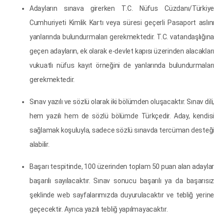
Adayların sınava girerken T.C. Nüfus Cüzdanı/Türkiye
Cumhuriyeti Kimlik Kartı veya süresi geçerli Pasaport aslını
yanlarında bulundurmaları gerekmektedir. T.C. vatandaşlığına
geçen adayların, ek olarak e-devlet kapısı üzerinden alacakları
vukuatlı nüfus kayıt örneğini de yanlarında bulundurmaları
gerekmektedir.
Sınav yazılı ve sözlü olarak iki bölümden oluşacaktır. Sınav dili,
hem yazılı hem de sözlü bölümde Türkçedir. Aday, kendisi
sağlamak koşuluyla, sadece sözlü sınavda tercüman desteği
alabilir.
Başarı tespitinde, 100 üzerinden toplam 50 puan alan adaylar
başarılı sayılacaktır. Sınav sonucu başarılı ya da başarısız
şeklinde web sayfalarımızda duyurulacaktır ve tebliğ yerine
geçecektir. Ayrıca yazılı tebliğ yapılmayacaktır.