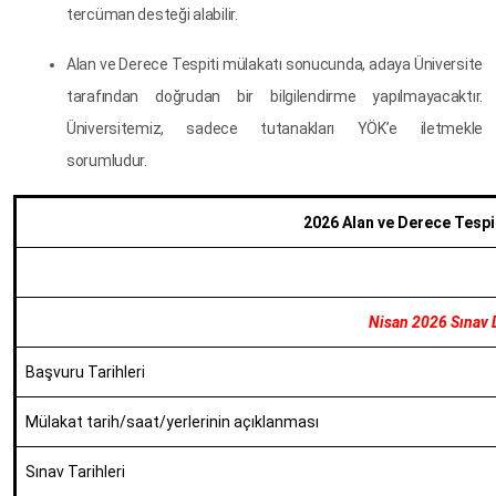
tercüman desteği alabilir.
Alan ve Derece Tespiti mülakatı sonucunda, adaya Üniversite
tarafından doğrudan bir bilgilendirme yapılmayacaktır.
Üniversitemiz, sadece tutanakları YÖK’e iletmekle
sorumludur.
2026 Alan ve Derece Tespi
Nisan 2026 Sınav
Başvuru Tarihleri
Mülakat tarih/saat/yerlerinin açıklanması
Sınav Tarihleri