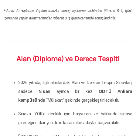
**Sınav Sonuçlarına Yapılan İtirazlar sonuç açıklama tarihinden itibaren 5 iş günü
içerisinde yapılır. İtiraz tarihinden itibaren 3 iş günü içerisinde sonuçlandırılır.
Alan (Diploma) ve Derece Tespiti
2026 yılında, ilgili alanlardaki Alan ve Derece Tespiti Sınavları,
sadece
ayında bir kez
Nisan
ODTÜ Ankara
“Mülakat” şeklinde gerçekleştirilecektir.
kampüsünde
Sınava, YÖK'e denklik için başvuran ve hakkında sınava
gireceğine dair yürütme kararı olan adaylar başvurabilir.