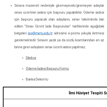
Sınava mazereti nedeniyle giremeyecek/giremeyen adaylar
sınav ücretinin iadesi için başvuru yapabilirler. Ödeme iadesi
için başvuru yapacak olan adayların, sınav takviminde ilan
edilen "Sınav Ücreti İade Başvuruları" tarihlerinde aşağıdaki
belgeleri
iso@metu.edu.tr
adresine e-posta yoluyla iletmesi
gerekmektedir. Sınavın yazılı ya da sözlü kısımlarından en az
birine giren adayların sınav ücreti iadesi yapılmaz.
Dilekçe
Ödeme İadesi Başvuru Formu
Banka Dekontu
İlmi Hüviyet Tespiti 