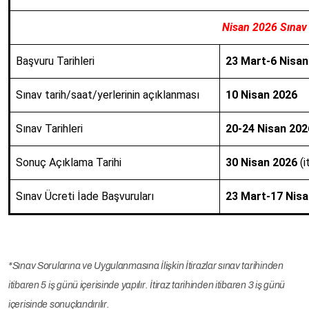
Nisan 2026 Sınav
Başvuru Tarihleri
23 Mart-6 Nisan
Sınav tarih/saat/yerlerinin açıklanması
10 Nisan 2026
Sınav Tarihleri
20-24 Nisan 202
Sonuç Açıklama Tarihi
30 Nisan 2026
(
Sınav Ücreti İade Başvuruları
23 Mart-17 Nisa
*Sınav Sorularına ve Uygulanmasına İlişkin İtirazlar sınav tarihinden
itibaren 5 iş günü içerisinde yapılır. İtiraz tarihinden itibaren 3 iş günü
içerisinde sonuçlandırılır.