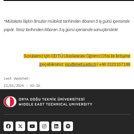
*Mülakata İlişkin İtirazlar mülakat tarihinden itibaren 5 iş günü içerisinde
yapılır. İtiraz tarihinden itibaren 3 iş günü içerisinde sonuçlandırılır.
Sorularınız için ODTÜ Uluslararası Öğrenci Ofisi ile iletişime
geçebilirsiniz:
iso@metu.edu.tr
/ +90 3122107189
Last Updated
21/01/2026 - 02:16
Social menu