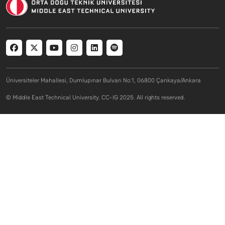
Social menu
Üniversiteler Mahallesi, Dumlupınar Bulvarı No:1, 06800 Çankaya/Ankara
© Middle East Technical University. CC-IG 2025. All rights reserved.