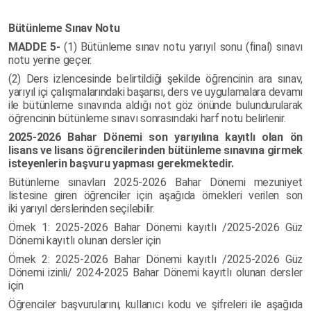
Bütünleme Sınav Notu
MADDE 5-
(1) Bütünleme sınav notu yarıyıl sonu (final) sınavı
notu yerine geçer.
(2) Ders izlencesinde belirtildiği şekilde öğrencinin ara sınav,
yarıyıl içi çalışmalarındaki başarısı, ders ve uygulamalara devamı
ile bütünleme sınavında aldığı not göz önünde bulundurularak
öğrencinin bütünleme sınavı sonrasındaki harf notu belirlenir.
2025-2026 Bahar Dönemi son yarıyılına kayıtlı olan ön
lisans ve lisans öğrencilerinden bütünleme sınavına girmek
isteyenlerin başvuru yapması gerekmektedir.
Bütünleme sınavları 2025-2026 Bahar Dönemi mezuniyet
listesine giren öğrenciler için aşağıda örnekleri verilen son
iki yarıyıl derslerinden seçilebilir.
Örnek 1: 2025-2026 Bahar Dönemi kayıtlı /2025-2026 Güz
Dönemi kayıtlı olunan dersler için
Örnek 2: 2025-2026 Bahar Dönemi kayıtlı /2025-2026 Güz
Dönemi izinli/ 2024-2025 Bahar Dönemi kayıtlı olunan dersler
için
Öğrenciler başvurularını, kullanıcı kodu ve şifreleri ile aşağıda