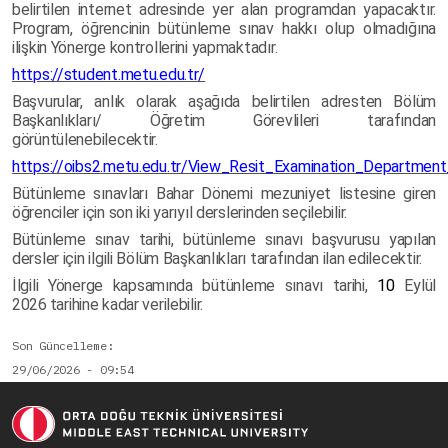
belirtilen internet adresinde yer alan programdan yapacaktır.
Program, öğrencinin bütünleme sınav hakkı olup olmadığına
ilişkin Yönerge kontrollerini yapmaktadır.
https://student.metu.edu.tr/
Başvurular, anlık olarak aşağıda belirtilen adresten Bölüm
Başkanlıkları/ Öğretim Görevlileri tarafından
görüntülenebilecektir.
https://oibs2.metu.edu.tr/View_Resit_Examination_Departmen
Bütünleme sınavları Bahar Dönemi mezuniyet listesine giren
öğrenciler için son iki yarıyıl derslerinden seçilebilir.
Bütünleme sınav tarihi, bütünleme sınavı başvurusu yapılan
dersler için ilgili Bölüm Başkanlıkları tarafından ilan edilecektir.
İlgili Yönerge kapsamında bütünleme sınavı tarihi,
10
Eylül
2026
tarihine kadar verilebilir.
Son Güncelleme
29/06/2026 - 09:54