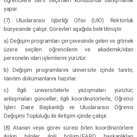
öğrencilere ders seçimleri konusunda danışmanlık
yapar.
(7) Uluslararası İşbirliği Ofisi (UIO) Rektörlük
bünyesinde çalışır. Görevleri aşağıda belirtilmiştir.
a) Değişim programları çerçevesinde gelen ve gitmek
üzere seçilen öğrencilerin ve akademik/idari
personelin idari işlemlerini yürütür.
b) Değişim programlarını üniversite içinde tanıtır,
tanıtım dokümanlarını hazırlar.
c) İlgili üniversitelerle yazışmaları yürütür;
anlaşmaları günceller; ilgili koordinatörlerle, Öğrenci
İşleri Daire Başkanlığı ve Uluslararası Öğrenci
Değişimi Topluluğu ile iletişim içinde çalışır.
(8) Atanan veya görev süresi biten koordinatörlere
ilişkin bilgiler ilgili bölüm/EABD başkanlıkları