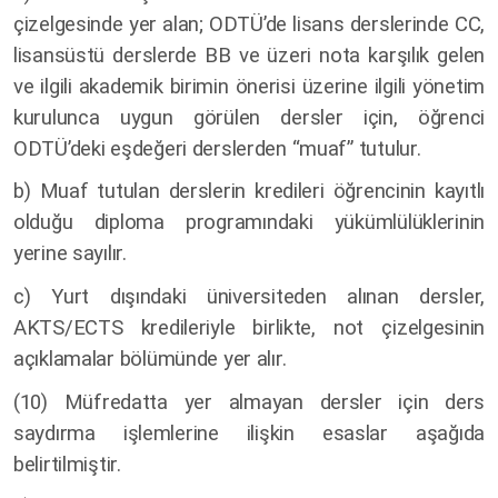
çizelgesinde yer alan; ODTÜ’de lisans derslerinde CC,
lisansüstü derslerde BB ve üzeri nota karşılık gelen
ve ilgili akademik birimin önerisi üzerine ilgili yönetim
kurulunca uygun görülen dersler için, öğrenci
ODTÜ’deki eşdeğeri derslerden “muaf” tutulur.
b) Muaf tutulan derslerin kredileri öğrencinin kayıtlı
olduğu diploma programındaki yükümlülüklerinin
yerine sayılır.
c) Yurt dışındaki üniversiteden alınan dersler,
AKTS/ECTS kredileriyle birlikte, not çizelgesinin
açıklamalar bölümünde yer alır.
(10) Müfredatta yer almayan dersler için ders
saydırma işlemlerine ilişkin esaslar aşağıda
belirtilmiştir.