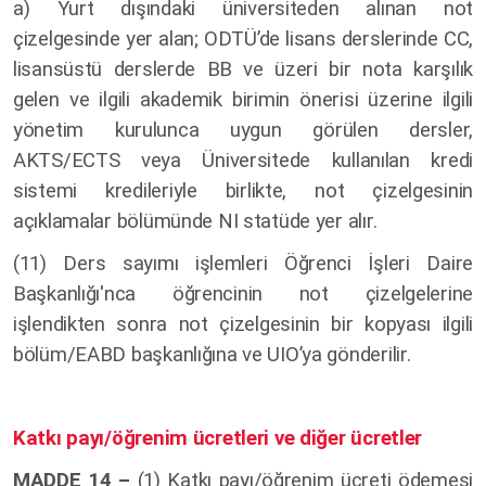
a) Yurt dışındaki üniversiteden alınan not
çizelgesinde yer alan; ODTÜ’de lisans derslerinde CC,
lisansüstü derslerde BB ve üzeri bir nota karşılık
gelen ve ilgili akademik birimin önerisi üzerine ilgili
yönetim kurulunca uygun görülen dersler,
AKTS/ECTS veya Üniversitede kullanılan kredi
sistemi kredileriyle birlikte, not çizelgesinin
açıklamalar bölümünde NI statüde yer alır.
(11) Ders sayımı işlemleri Öğrenci İşleri Daire
Başkanlığı'nca öğrencinin not çizelgelerine
işlendikten sonra not çizelgesinin bir kopyası ilgili
bölüm/EABD başkanlığına ve UIO’ya gönderilir.
Katkı payı/öğrenim ücretleri ve diğer ücretler
MADDE 14 –
(1)
Katkı payı/öğrenim ücreti ödemesi