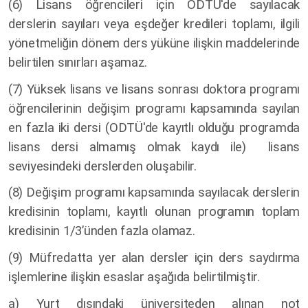
(6) Lisans öğrencileri için ODTÜ'de sayılacak
derslerin sayıları veya eşdeğer kredileri toplamı, ilgili
yönetmeliğin dönem ders yüküne ilişkin maddelerinde
belirtilen sınırları aşamaz.
(7) Yüksek lisans ve lisans sonrası doktora programı
öğrencilerinin değişim programı kapsamında sayılan
en fazla iki dersi (ODTÜ'de kayıtlı olduğu programda
lisans dersi almamış olmak kaydı ile) lisans
seviyesindeki derslerden oluşabilir.
(8) Değişim programı kapsamında sayılacak derslerin
kredisinin toplamı, kayıtlı olunan programın toplam
kredisinin 1/3’ünden fazla olamaz.
(9) Müfredatta yer alan dersler için ders saydırma
işlemlerine ilişkin esaslar aşağıda belirtilmiştir.
a) Yurt dışındaki üniversiteden alınan not