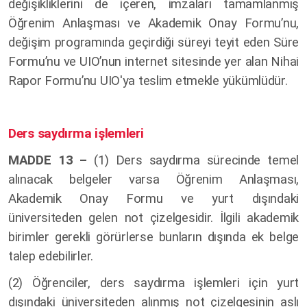
değişikliklerini de içeren, imzaları tamamlanmış
Öğrenim Anlaşması ve Akademik Onay Formu’nu,
değişim programında geçirdiği süreyi teyit eden Süre
Formu’nu ve UIO’nun internet sitesinde yer alan Nihai
Rapor Formu’nu UIO'ya teslim etmekle yükümlüdür.
Ders saydırma işlemleri
MADDE 13 –
(1)
Ders saydırma sürecinde temel
alınacak belgeler varsa Öğrenim Anlaşması,
Akademik Onay Formu ve yurt dışındaki
üniversiteden gelen not çizelgesidir. İlgili akademik
birimler gerekli görürlerse bunların dışında ek belge
talep edebilirler.
(2) Öğrenciler, ders saydırma işlemleri için yurt
dışındaki üniversiteden alınmış not çizelgesinin aslı