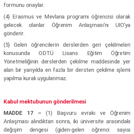
formunu onaylar.
(4)
Erasmus ve Mevlana programı öğrencisi olarak
gelecek olanlar Öğrenim Anlaşması’nı UIO’ya
gönderir.
(5)
Gelen öğrencilerin derslerden geri çekilmeleri
konusunda ODTÜ Lisans Eğitim Öğretim
Yönetmeliğinin derslerden çekilme maddesinde yer
alan bir yarıyılda en fazla bir dersten çekilme işlemi
yapılma kuralı uygulanmaz.
Kabul mektubunun gönderilmesi
MADDE 17 –
(1)
Başvuru evrakı ve Öğrenim
Anlaşması alındıktan sonra, iki üniversite arasındaki
değişim dengesi (giden-gelen öğrenci sayısı