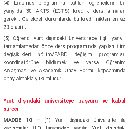
(4) Erasmus programına katılan öğrencilerin bir
yarıyılda 30 AKTS (ECTS) kredilik ders almaları
gerekir. Gerekçeli durumlarda bu kredi miktarı en az
20 olabilir.
(5) Öğrenci yurt dışındaki üniversitede ilgili yarıyılı
tamamlamadan önce ders programında yapılan tüm
değişiklikleri bölüm/EABD değişim programları
koordinatörüne bildirmek ve varsa Öğrenim
Anlaşması ve Akademik Onay Formu kapsamında
onay almakla yükümlüdür.
Yurt dışındaki üniversiteye başvuru ve kabul
süreci
MADDE 10 –
(1)
Yurt dışındaki üniversite ile
yazışmalar UIO tarafından yapılır. Yurt dışındaki