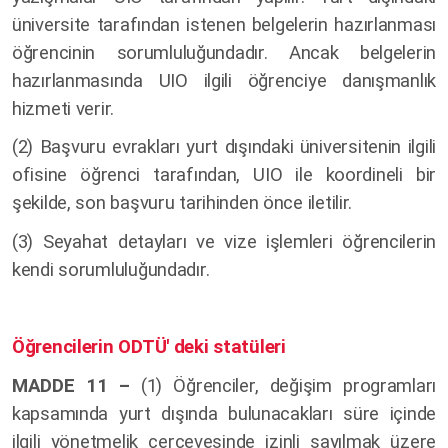
üniversite tarafından istenen belgelerin hazırlanması
öğrencinin sorumluluğundadır. Ancak belgelerin
hazırlanmasında UIO ilgili öğrenciye danışmanlık
hizmeti verir.
(2) Başvuru evrakları yurt dışındaki üniversitenin ilgili
ofisine öğrenci tarafından, UIO ile koordineli bir
şekilde, son başvuru tarihinden önce iletilir.
(3) Seyahat detayları ve vize işlemleri öğrencilerin
kendi sorumluluğundadır.
Öğrencilerin ODTÜ' deki statüleri
MADDE 11 –
(1)
Öğrenciler, değişim programları
kapsamında yurt dışında bulunacakları süre içinde
ilgili yönetmelik çerçevesinde izinli sayılmak üzere