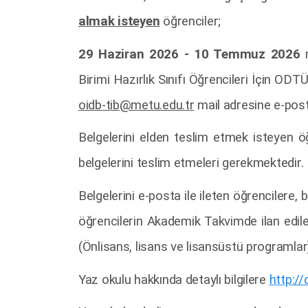
almak isteyen
öğrenciler;
29 Haziran 2026 - 10 Temmuz 2026
Birimi Hazırlık Sınıfı Öğrencileri İçin ODT
oidb-tib@metu.edu.tr
mail adresine e-posta
Belgelerini elden teslim etmek isteyen öğ
belgelerini teslim etmeleri gerekmektedir.
Belgelerini e-posta ile ileten öğrencilere,
öğrencilerin Akademik Takvimde ilan edi
(Önlisans, lisans ve lisansüstü programla
Yaz okulu hakkında detaylı bilgilere
http://