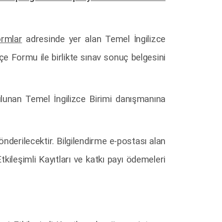
ormlar
adresinde yer alan Temel İngilizce
kçe Formu ile birlikte sınav sonuç belgesini
bulunan Temel İngilizce Birimi danışmanına
önderilecektir. Bilgilendirme e-postası alan
tkileşimli Kayıtları ve katkı payı ödemeleri